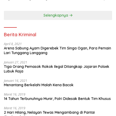
Diatur Dalam Konstitusi
Selengkapnya
Berita Kriminal
April 8, 2021
Arena Sabung Ayam Digerebek Tim Singa Ogan, Para Pemain
Lari Tunggang Langgang
Januari 27, 2021
Tiga Orang Pemasok Rokok Ilegal Ditangkap Jajaran Polsek
Lubuk Raja
Januari 16, 2021
Menantang Berkelahi Malah Kena Bacok
Maret 16, 2019
14 Tahun Terbunuhnya Munir, Polri Didesak Bentuk Tim Khusus
Maret 16, 2019
2 Hari Hilang, Nelayan Tewas Mengambang di Pantai