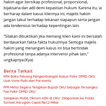
hakim agar bersikap profesional, proporsional,
bijaksana dan adil demi kepastian hukum. Karena itu, ia
berharap dalam kasus kliennya ini, majelis hakim
jangan takut terhadap tekanan siapapun serta jangan
ada tendensius terhadap kepentingan lain.
“Silakan dibuktikan jika memang klien kami ini bersalah
berdasarkan fakta-fakta hukumnya. Semoga majelis
hakim yang menangani kasus ini bisa bertindak
profesional tanpa adanya intervensi pihak lain,”
ungkapnya.(Kya)
Berita Terkait
KPK Buka Peluang Pengembangan Kasus Pokir DPRD OKU
Usai Vonis Robi dan Parwanto
FPR Minta Segera Tetapkan Bupati OKU Sebagai Tersangka
Fee Pokir DPRD OKU
Gelapkan Mobil, Oknum ASN di OKU Dilaporkan ke Polda
Sumsel, Kerugian Capai Rp1,2 Miliar