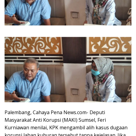
Palembang, Cahaya Pena News.com- Deputi
Masyarakat Anti Korupsi (MAKI) Sumsel, Feri
Kurniawan menilai, KPK mengambil alih kasus dugaan
korupsi lahan kuburan tersebut tanpa kejelasan. Jika