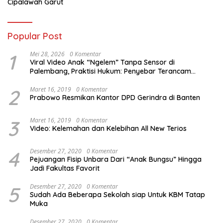
Cipalawah Garut
Popular Post
1
Mei 28, 2026
0 Komentar
Viral Video Anak “Ngelem” Tanpa Sensor di
Palembang, Praktisi Hukum: Penyebar Terancam
Pidana
2
Maret 16, 2019
0 Komentar
Prabowo Resmikan Kantor DPD Gerindra di Banten
3
Maret 16, 2019
0 Komentar
Video: Kelemahan dan Kelebihan All New Terios
4
Desember 27, 2020
0 Komentar
Pejuangan Fisip Unbara Dari “Anak Bungsu” Hingga
Jadi Fakultas Favorit
5
Desember 27, 2020
0 Komentar
Sudah Ada Beberapa Sekolah siap Untuk KBM Tatap
Muka
Desember 27, 2020
0 Komentar