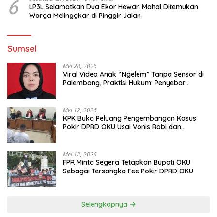
6
LP3L Selamatkan Dua Ekor Hewan Mahal Ditemukan
Warga Melinggkar di Pinggir Jalan
Sumsel
Mei 28, 2026
Viral Video Anak “Ngelem” Tanpa Sensor di
Palembang, Praktisi Hukum: Penyebar
Terancam Pidana
Mei 12, 2026
KPK Buka Peluang Pengembangan Kasus
Pokir DPRD OKU Usai Vonis Robi dan
Parwanto
Mei 12, 2026
FPR Minta Segera Tetapkan Bupati OKU
Sebagai Tersangka Fee Pokir DPRD OKU
Selengkapnya