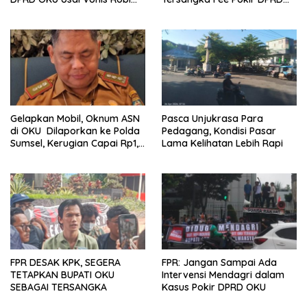
dan Parwanto
OKU
Gelapkan Mobil, Oknum ASN
Pasca Unjukrasa Para
di OKU Dilaporkan ke Polda
Pedagang, Kondisi Pasar
Sumsel, Kerugian Capai Rp1,2
Lama Kelihatan Lebih Rapi
Miliar
FPR DESAK KPK, SEGERA
FPR: Jangan Sampai Ada
TETAPKAN BUPATI OKU
Intervensi Mendagri dalam
SEBAGAI TERSANGKA
Kasus Pokir DPRD OKU