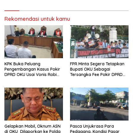
Rekomendasi untuk kamu
KPK Buka Peluang
FPR Minta Segera Tetapkan
Pengembangan Kasus Pokir
Bupati OKU Sebagai
DPRD OKU Usai Vonis Robi
Tersangka Fee Pokir DPRD
dan Parwanto
OKU
Gelapkan Mobil, Oknum ASN
Pasca Unjukrasa Para
di OKU Dilaporkan ke Polda
Pedagang, Kondisi Pasar