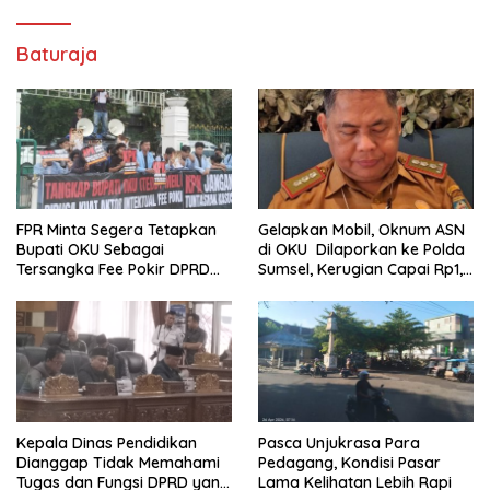
Baturaja
FPR Minta Segera Tetapkan
Gelapkan Mobil, Oknum ASN
Bupati OKU Sebagai
di OKU Dilaporkan ke Polda
Tersangka Fee Pokir DPRD
Sumsel, Kerugian Capai Rp1,2
OKU
Miliar
Kepala Dinas Pendidikan
Pasca Unjukrasa Para
Dianggap Tidak Memahami
Pedagang, Kondisi Pasar
Tugas dan Fungsi DPRD yang
Lama Kelihatan Lebih Rapi