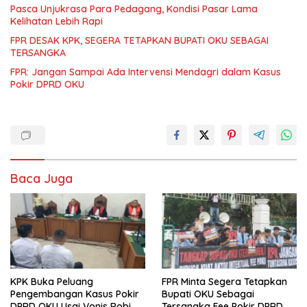
Pasca Unjukrasa Para Pedagang, Kondisi Pasar Lama
Kelihatan Lebih Rapi
FPR DESAK KPK, SEGERA TETAPKAN BUPATI OKU SEBAGAI
TERSANGKA
FPR: Jangan Sampai Ada Intervensi Mendagri dalam Kasus
Pokir DPRD OKU
Baca Juga
KPK Buka Peluang
FPR Minta Segera Tetapkan
Pengembangan Kasus Pokir
Bupati OKU Sebagai
DPRD OKU Usai Vonis Robi
Tersangka Fee Pokir DPRD