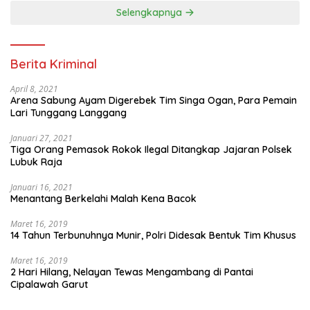
Selengkapnya
Berita Kriminal
April 8, 2021
Arena Sabung Ayam Digerebek Tim Singa Ogan, Para Pemain
Lari Tunggang Langgang
Januari 27, 2021
Tiga Orang Pemasok Rokok Ilegal Ditangkap Jajaran Polsek
Lubuk Raja
Januari 16, 2021
Menantang Berkelahi Malah Kena Bacok
Maret 16, 2019
14 Tahun Terbunuhnya Munir, Polri Didesak Bentuk Tim Khusus
Maret 16, 2019
2 Hari Hilang, Nelayan Tewas Mengambang di Pantai
Cipalawah Garut