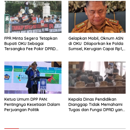
FPR Minta Segera Tetapkan
Gelapkan Mobil, Oknum ASN
Bupati OKU Sebagai
di OKU Dilaporkan ke Polda
Tersangka Fee Pokir DPRD
Sumsel, Kerugian Capai Rp1,2
OKU
Miliar
Ketua Umum DPP PAN:
Kepala Dinas Pendidikan
Pentingnya Kesetiaan Dalam
Dianggap Tidak Memahami
Perjuangan Politik
Tugas dan Fungsi DPRD yang
Diatur Dalam Konstitusi