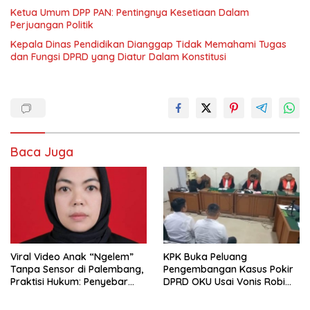
Ketua Umum DPP PAN: Pentingnya Kesetiaan Dalam
Perjuangan Politik
Kepala Dinas Pendidikan Dianggap Tidak Memahami Tugas
dan Fungsi DPRD yang Diatur Dalam Konstitusi
Baca Juga
Viral Video Anak “Ngelem”
KPK Buka Peluang
Tanpa Sensor di Palembang,
Pengembangan Kasus Pokir
Praktisi Hukum: Penyebar
DPRD OKU Usai Vonis Robi
Terancam Pidana
dan Parwanto