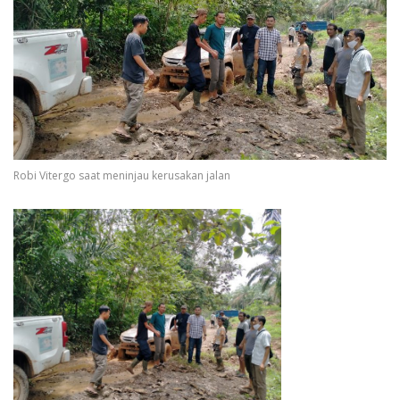
Robi Vitergo saat meninjau kerusakan jalan