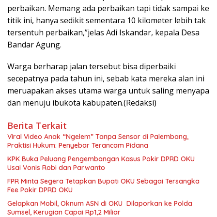
perbaikan. Memang ada perbaikan tapi tidak sampai ke
titik ini, hanya sedikit sementara 10 kilometer lebih tak
tersentuh perbaikan,”jelas Adi Iskandar, kepala Desa
Bandar Agung.
Warga berharap jalan tersebut bisa diperbaiki
secepatnya pada tahun ini, sebab kata mereka alan ini
meruapakan akses utama warga untuk saling menyapa
dan menuju ibukota kabupaten.(Redaksi)
Berita Terkait
Viral Video Anak “Ngelem” Tanpa Sensor di Palembang,
Praktisi Hukum: Penyebar Terancam Pidana
KPK Buka Peluang Pengembangan Kasus Pokir DPRD OKU
Usai Vonis Robi dan Parwanto
FPR Minta Segera Tetapkan Bupati OKU Sebagai Tersangka
Fee Pokir DPRD OKU
Gelapkan Mobil, Oknum ASN di OKU Dilaporkan ke Polda
Sumsel, Kerugian Capai Rp1,2 Miliar