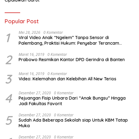
Popular Post
1
Mei 28, 2026
0 Komentar
Viral Video Anak “Ngelem” Tanpa Sensor di
Palembang, Praktisi Hukum: Penyebar Terancam
Pidana
2
Maret 16, 2019
0 Komentar
Prabowo Resmikan Kantor DPD Gerindra di Banten
3
Maret 16, 2019
0 Komentar
Video: Kelemahan dan Kelebihan All New Terios
4
Desember 27, 2020
0 Komentar
Pejuangan Fisip Unbara Dari “Anak Bungsu” Hingga
Jadi Fakultas Favorit
5
Desember 27, 2020
0 Komentar
Sudah Ada Beberapa Sekolah siap Untuk KBM Tatap
Muka
Desember 27, 2020
0 Komentar