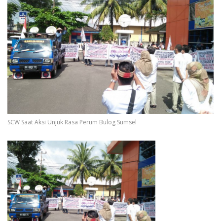
SCW Saat Aksi Unjuk Rasa Perum Bulog Sumsel