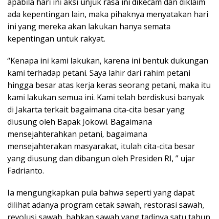
apabila hari ini aksi unjuk rasa ini dikecam dan diklaim
ada kepentingan lain, maka pihaknya menyatakan hari
ini yang mereka akan lakukan hanya semata
kepentingan untuk rakyat.
“Kenapa ini kami lakukan, karena ini bentuk dukungan
kami terhadap petani. Saya lahir dari rahim petani
hingga besar atas kerja keras seorang petani, maka itu
kami lakukan semua ini. Kami telah berdiskusi banyak
di Jakarta terkait bagaimana cita-cita besar yang
diusung oleh Bapak Jokowi. Bagaimana
mensejahterahkan petani, bagaimana
mensejahterakan masyarakat, itulah cita-cita besar
yang diusung dan dibangun oleh Presiden RI, ” ujar
Fadrianto.
Ia mengungkapkan pula bahwa seperti yang dapat
dilihat adanya program cetak sawah, restorasi sawah,
revolusi sawah, bahkan sawah yang tadinya satu tahun