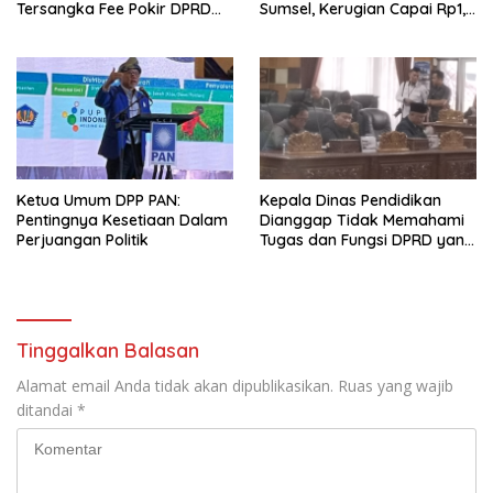
Tersangka Fee Pokir DPRD
Sumsel, Kerugian Capai Rp1,2
OKU
Miliar
Ketua Umum DPP PAN:
Kepala Dinas Pendidikan
Pentingnya Kesetiaan Dalam
Dianggap Tidak Memahami
Perjuangan Politik
Tugas dan Fungsi DPRD yang
Diatur Dalam Konstitusi
Tinggalkan Balasan
Alamat email Anda tidak akan dipublikasikan.
Ruas yang wajib
ditandai
*