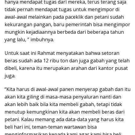
hanya mendapat tugas dari mereka, terus terang saja
tidak pernah mendapat tugas untuk mengimpor di
awal-awal melainkan pada paceklik dan petani sudah
kekurangan pangan, baru pemerintah bisa mengimpor
mungkin kejadiaannya berbeda dari beberapa tahun
yang lalu, ” imbuhnya.
Untuk saat ini Rahmat menyatakan bahwa setoran
beras sudah ada 12 ribu ton dan juga gabah yang telah
dibeli, karena itu merupakan arahan dari kantor pusat
juga.
“Kita harus di awal-awal panen menyerap gabah dan itu
akan kita giling di masa-masa penyaluran nanti dan
akan lebih baik bila kita membeli gabah, tetapi tidak
menutup kemungkinan kita akan membeli beras dari
petani. Kalau memang ada data-data yang harus kita
beli hari ini, teman-teman wartawan bisa
menginformasikan kepada kami agar kami bisa beli