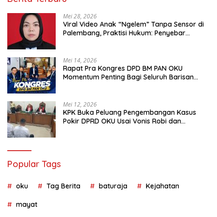
Mei 28, 2026
Viral Video Anak “Ngelem” Tanpa Sensor di
Palembang, Praktisi Hukum: Penyebar
Terancam Pidana
Mei 14, 2026
Rapat Pra Kongres DPD BM PAN OKU
Momentum Penting Bagi Seluruh Barisan
Muda Partai Amanat Nasional
Mei 12, 2026
KPK Buka Peluang Pengembangan Kasus
Pokir DPRD OKU Usai Vonis Robi dan
Parwanto
Popular Tags
oku
Tag Berita
baturaja
Kejahatan
mayat