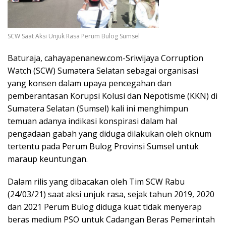
SCW Saat Aksi Unjuk Rasa Perum Bulog Sumsel
Baturaja, cahayapenanew.com-Sriwijaya Corruption
Watch (SCW) Sumatera Selatan sebagai organisasi
yang konsen dalam upaya pencegahan dan
pemberantasan Korupsi Kolusi dan Nepotisme (KKN) di
Sumatera Selatan (Sumsel) kali ini menghimpun
temuan adanya indikasi konspirasi dalam hal
pengadaan gabah yang diduga dilakukan oleh oknum
tertentu pada Perum Bulog Provinsi Sumsel untuk
maraup keuntungan.
Dalam rilis yang dibacakan oleh Tim SCW Rabu
(24/03/21) saat aksi unjuk rasa, sejak tahun 2019, 2020
dan 2021 Perum Bulog diduga kuat tidak menyerap
beras medium PSO untuk Cadangan Beras Pemerintah