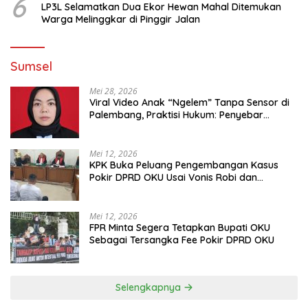
6
LP3L Selamatkan Dua Ekor Hewan Mahal Ditemukan
Warga Melinggkar di Pinggir Jalan
Sumsel
Mei 28, 2026
Viral Video Anak “Ngelem” Tanpa Sensor di
Palembang, Praktisi Hukum: Penyebar
Terancam Pidana
Mei 12, 2026
KPK Buka Peluang Pengembangan Kasus
Pokir DPRD OKU Usai Vonis Robi dan
Parwanto
Mei 12, 2026
FPR Minta Segera Tetapkan Bupati OKU
Sebagai Tersangka Fee Pokir DPRD OKU
Selengkapnya