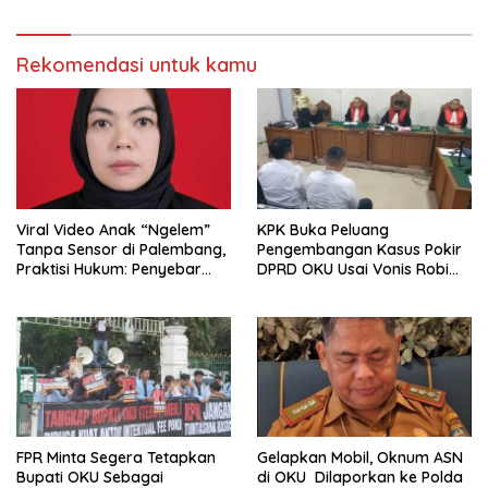
Rekomendasi untuk kamu
Viral Video Anak “Ngelem”
KPK Buka Peluang
Tanpa Sensor di Palembang,
Pengembangan Kasus Pokir
Praktisi Hukum: Penyebar
DPRD OKU Usai Vonis Robi
Terancam Pidana
dan Parwanto
FPR Minta Segera Tetapkan
Gelapkan Mobil, Oknum ASN
Bupati OKU Sebagai
di OKU Dilaporkan ke Polda