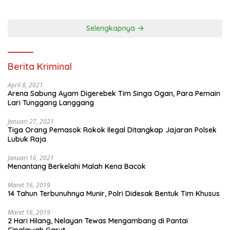
Diatur Dalam Konstitusi
Selengkapnya
Berita Kriminal
April 8, 2021
Arena Sabung Ayam Digerebek Tim Singa Ogan, Para Pemain
Lari Tunggang Langgang
Januari 27, 2021
Tiga Orang Pemasok Rokok Ilegal Ditangkap Jajaran Polsek
Lubuk Raja
Januari 16, 2021
Menantang Berkelahi Malah Kena Bacok
Maret 16, 2019
14 Tahun Terbunuhnya Munir, Polri Didesak Bentuk Tim Khusus
Maret 16, 2019
2 Hari Hilang, Nelayan Tewas Mengambang di Pantai
Cipalawah Garut