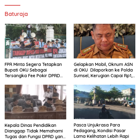
Baturaja
FPR Minta Segera Tetapkan
Gelapkan Mobil, Oknum ASN
Bupati OKU Sebagai
di OKU Dilaporkan ke Polda
Tersangka Fee Pokir DPRD
Sumsel, Kerugian Capai Rp1,2
OKU
Miliar
Pasca Unjukrasa Para
Kepala Dinas Pendidikan
Pedagang, Kondisi Pasar
Dianggap Tidak Memahami
Lama Kelihatan Lebih Rapi
Tugas dan Fungsi DPRD yang