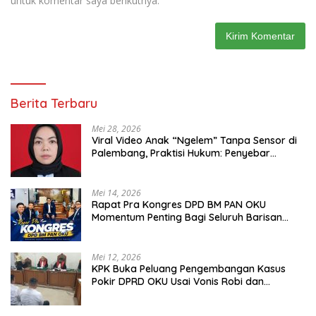
untuk komentar saya berikutnya.
Berita Terbaru
Mei 28, 2026
Viral Video Anak “Ngelem” Tanpa Sensor di
Palembang, Praktisi Hukum: Penyebar
Terancam Pidana
Mei 14, 2026
Rapat Pra Kongres DPD BM PAN OKU
Momentum Penting Bagi Seluruh Barisan
Muda Partai Amanat Nasional
Mei 12, 2026
KPK Buka Peluang Pengembangan Kasus
Pokir DPRD OKU Usai Vonis Robi dan
Parwanto