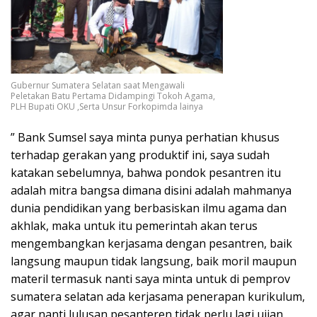
Gubernur Sumatera Selatan saat Mengawali
Peletakan Batu Pertama Didampingi Tokoh Agama,
PLH Bupati OKU ,Serta Unsur Forkopimda lainya
” Bank Sumsel saya minta punya perhatian khusus
terhadap gerakan yang produktif ini, saya sudah
katakan sebelumnya, bahwa pondok pesantren itu
adalah mitra bangsa dimana disini adalah mahmanya
dunia pendidikan yang berbasiskan ilmu agama dan
akhlak, maka untuk itu pemerintah akan terus
mengembangkan kerjasama dengan pesantren, baik
langsung maupun tidak langsung, baik moril maupun
materil termasuk nanti saya minta untuk di pemprov
sumatera selatan ada kerjasama penerapan kurikulum,
agar nanti lulusan pesanteren tidak perlu lagi ujian