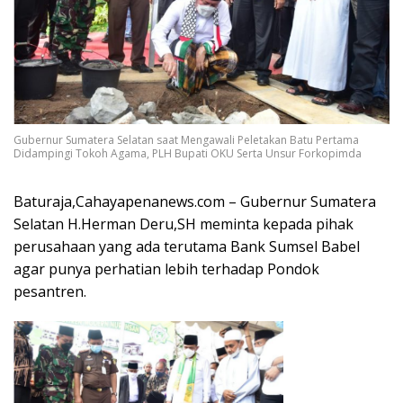
Gubernur Sumatera Selatan saat Mengawali Peletakan Batu Pertama
Didampingi Tokoh Agama, PLH Bupati OKU Serta Unsur Forkopimda
Baturaja,Cahayapenanews.com – Gubernur Sumatera
Selatan H.Herman Deru,SH meminta kepada pihak
perusahaan yang ada terutama Bank Sumsel Babel
agar punya perhatian lebih terhadap Pondok
pesantren.