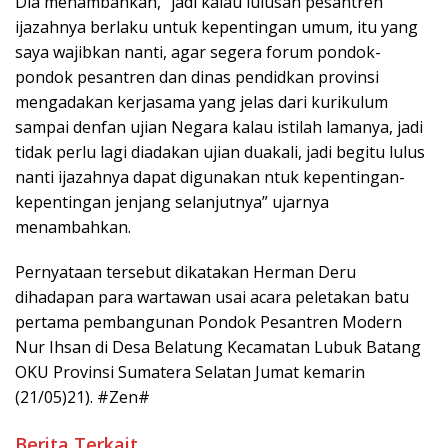
Dia menambahkan,” jadi kalau lulusan pesantren
ijazahnya berlaku untuk kepentingan umum, itu yang
saya wajibkan nanti, agar segera forum pondok-
pondok pesantren dan dinas pendidkan provinsi
mengadakan kerjasama yang jelas dari kurikulum
sampai denfan ujian Negara kalau istilah lamanya, jadi
tidak perlu lagi diadakan ujian duakali, jadi begitu lulus
nanti ijazahnya dapat digunakan ntuk kepentingan-
kepentingan jenjang selanjutnya” ujarnya
menambahkan.
Pernyataan tersebut dikatakan Herman Deru
dihadapan para wartawan usai acara peletakan batu
pertama pembangunan Pondok Pesantren Modern
Nur Ihsan di Desa Belatung Kecamatan Lubuk Batang
OKU Provinsi Sumatera Selatan Jumat kemarin
(21/05)21). #Zen#
Berita Terkait