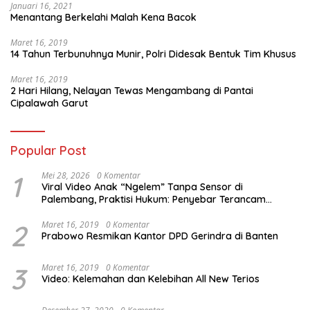
Januari 16, 2021
Menantang Berkelahi Malah Kena Bacok
Maret 16, 2019
14 Tahun Terbunuhnya Munir, Polri Didesak Bentuk Tim Khusus
Maret 16, 2019
2 Hari Hilang, Nelayan Tewas Mengambang di Pantai
Cipalawah Garut
Popular Post
1
Mei 28, 2026
0 Komentar
Viral Video Anak “Ngelem” Tanpa Sensor di
Palembang, Praktisi Hukum: Penyebar Terancam
Pidana
2
Maret 16, 2019
0 Komentar
Prabowo Resmikan Kantor DPD Gerindra di Banten
3
Maret 16, 2019
0 Komentar
Video: Kelemahan dan Kelebihan All New Terios