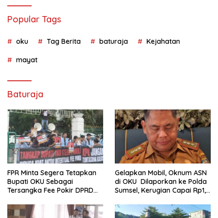
Popular Tags
oku
Tag Berita
baturaja
Kejahatan
mayat
Baturaja
FPR Minta Segera Tetapkan
Gelapkan Mobil, Oknum ASN
Bupati OKU Sebagai
di OKU Dilaporkan ke Polda
Tersangka Fee Pokir DPRD
Sumsel, Kerugian Capai Rp1,2
OKU
Miliar