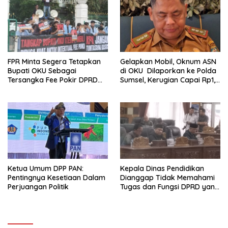
FPR Minta Segera Tetapkan
Gelapkan Mobil, Oknum ASN
Bupati OKU Sebagai
di OKU Dilaporkan ke Polda
Tersangka Fee Pokir DPRD
Sumsel, Kerugian Capai Rp1,2
OKU
Miliar
Ketua Umum DPP PAN:
Kepala Dinas Pendidikan
Pentingnya Kesetiaan Dalam
Dianggap Tidak Memahami
Perjuangan Politik
Tugas dan Fungsi DPRD yang
Diatur Dalam Konstitusi