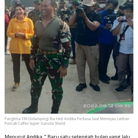
Panglima TNI Didampingi Ibu Heti Andika Perkasa Saat Meninjau Latihan
Puncak Calfex Super Garuda Shield
Menurut Andika. ” Baru satu setengah bulan yang lalu