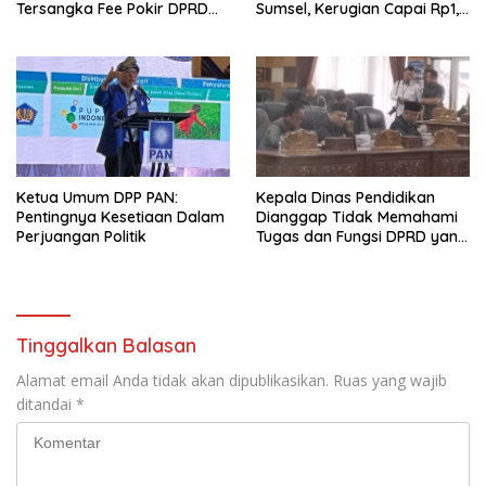
Tersangka Fee Pokir DPRD
Sumsel, Kerugian Capai Rp1,2
OKU
Miliar
Ketua Umum DPP PAN:
Kepala Dinas Pendidikan
Pentingnya Kesetiaan Dalam
Dianggap Tidak Memahami
Perjuangan Politik
Tugas dan Fungsi DPRD yang
Diatur Dalam Konstitusi
Tinggalkan Balasan
Alamat email Anda tidak akan dipublikasikan.
Ruas yang wajib
ditandai
*