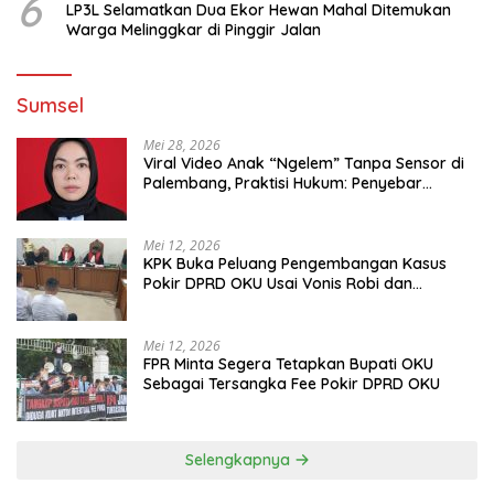
6
LP3L Selamatkan Dua Ekor Hewan Mahal Ditemukan
Warga Melinggkar di Pinggir Jalan
Sumsel
Mei 28, 2026
Viral Video Anak “Ngelem” Tanpa Sensor di
Palembang, Praktisi Hukum: Penyebar
Terancam Pidana
Mei 12, 2026
KPK Buka Peluang Pengembangan Kasus
Pokir DPRD OKU Usai Vonis Robi dan
Parwanto
Mei 12, 2026
FPR Minta Segera Tetapkan Bupati OKU
Sebagai Tersangka Fee Pokir DPRD OKU
Selengkapnya