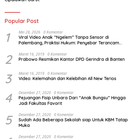
Popular Post
1
Mei 28, 2026
0 Komentar
Viral Video Anak “Ngelem” Tanpa Sensor di
Palembang, Praktisi Hukum: Penyebar Terancam
Pidana
2
Maret 16, 2019
0 Komentar
Prabowo Resmikan Kantor DPD Gerindra di Banten
3
Maret 16, 2019
0 Komentar
Video: Kelemahan dan Kelebihan All New Terios
4
Desember 27, 2020
0 Komentar
Pejuangan Fisip Unbara Dari “Anak Bungsu” Hingga
Jadi Fakultas Favorit
5
Desember 27, 2020
0 Komentar
Sudah Ada Beberapa Sekolah siap Untuk KBM Tatap
Muka
Desember 27, 2020
0 Komentar