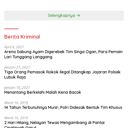
Diatur Dalam Konstitusi
Selengkapnya
Berita Kriminal
April 8, 2021
Arena Sabung Ayam Digerebek Tim Singa Ogan, Para Pemain
Lari Tunggang Langgang
Januari 27, 2021
Tiga Orang Pemasok Rokok Ilegal Ditangkap Jajaran Polsek
Lubuk Raja
Januari 16, 2021
Menantang Berkelahi Malah Kena Bacok
Maret 16, 2019
14 Tahun Terbunuhnya Munir, Polri Didesak Bentuk Tim Khusus
Maret 16, 2019
2 Hari Hilang, Nelayan Tewas Mengambang di Pantai
Cipalawah Garut