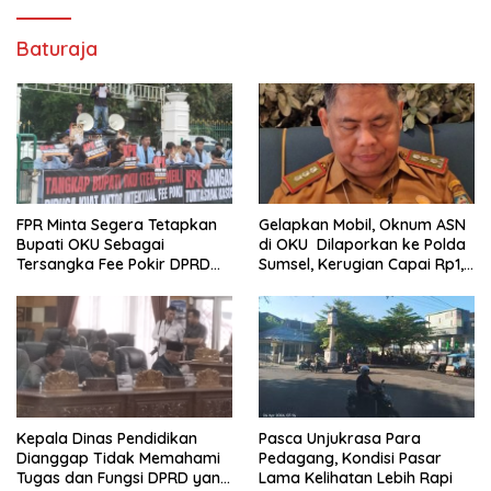
Baturaja
FPR Minta Segera Tetapkan
Gelapkan Mobil, Oknum ASN
Bupati OKU Sebagai
di OKU Dilaporkan ke Polda
Tersangka Fee Pokir DPRD
Sumsel, Kerugian Capai Rp1,2
OKU
Miliar
Pasca Unjukrasa Para
Kepala Dinas Pendidikan
Pedagang, Kondisi Pasar
Dianggap Tidak Memahami
Lama Kelihatan Lebih Rapi
Tugas dan Fungsi DPRD yang