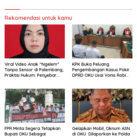
Rekomendasi untuk kamu
Viral Video Anak “Ngelem”
KPK Buka Peluang
Tanpa Sensor di Palembang,
Pengembangan Kasus Pokir
Praktisi Hukum: Penyebar
DPRD OKU Usai Vonis Robi
Terancam Pidana
dan Parwanto
FPR Minta Segera Tetapkan
Gelapkan Mobil, Oknum ASN
Bupati OKU Sebagai
di OKU Dilaporkan ke Polda