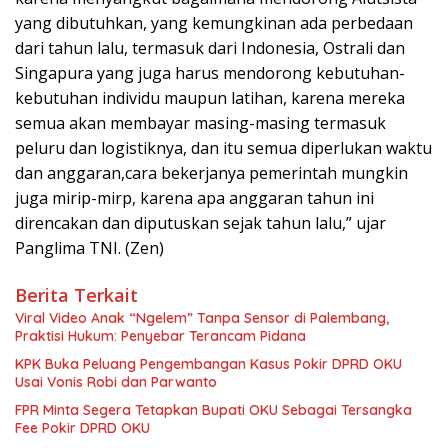
yang dibutuhkan, yang kemungkinan ada perbedaan
dari tahun lalu, termasuk dari Indonesia, Ostrali dan
Singapura yang juga harus mendorong kebutuhan-
kebutuhan individu maupun latihan, karena mereka
semua akan membayar masing-masing termasuk
peluru dan logistiknya, dan itu semua diperlukan waktu
dan anggaran,cara bekerjanya pemerintah mungkin
juga mirip-mirp, karena apa anggaran tahun ini
direncakan dan diputuskan sejak tahun lalu,” ujar
Panglima TNI. (Zen)
Berita Terkait
Viral Video Anak “Ngelem” Tanpa Sensor di Palembang,
Praktisi Hukum: Penyebar Terancam Pidana
KPK Buka Peluang Pengembangan Kasus Pokir DPRD OKU
Usai Vonis Robi dan Parwanto
FPR Minta Segera Tetapkan Bupati OKU Sebagai Tersangka
Fee Pokir DPRD OKU