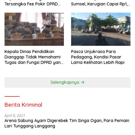
Tersangka Fee Pokir DPRD
Sumsel, Kerugian Capai Rp1,2
OKU
Miliar
Pasca Unjukrasa Para
Kepala Dinas Pendidikan
Pedagang, Kondisi Pasar
Dianggap Tidak Memahami
Lama Kelihatan Lebih Rapi
Tugas dan Fungsi DPRD yang
Diatur Dalam Konstitusi
Selengkapnya
Berita Kriminal
April 8, 2021
Arena Sabung Ayam Digerebek Tim Singa Ogan, Para Pemain
Lari Tunggang Langgang