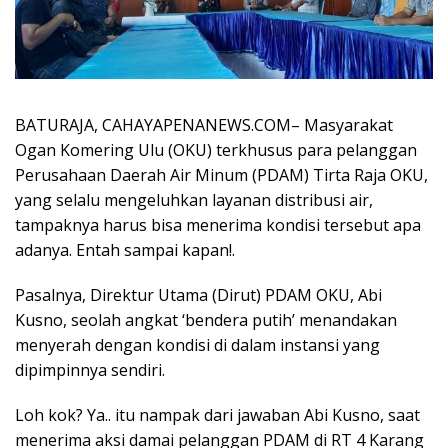
BATURAJA, CAHAYAPENANEWS.COM– Masyarakat
Ogan Komering Ulu (OKU) terkhusus para pelanggan
Perusahaan Daerah Air Minum (PDAM) Tirta Raja OKU,
yang selalu mengeluhkan layanan distribusi air,
tampaknya harus bisa menerima kondisi tersebut apa
adanya. Entah sampai kapan!.
Pasalnya, Direktur Utama (Dirut) PDAM OKU, Abi
Kusno, seolah angkat ‘bendera putih’ menandakan
menyerah dengan kondisi di dalam instansi yang
dipimpinnya sendiri.
Loh kok? Ya.. itu nampak dari jawaban Abi Kusno, saat
menerima aksi damai pelanggan PDAM di RT 4 Karang