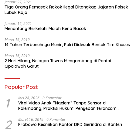
Januari 27, 2021
Tiga Orang Pemasok Rokok Ilegal Ditangkap Jajaran Polsek
Lubuk Raja
Januari 16, 2021
Menantang Berkelahi Malah Kena Bacok
Maret 16, 2019
14 Tahun Terbunuhnya Munir, Polri Didesak Bentuk Tim Khusus
Maret 16, 2019
2 Hari Hilang, Nelayan Tewas Mengambang di Pantai
Cipalawah Garut
Popular Post
1
Mei 28, 2026
0 Komentar
Viral Video Anak “Ngelem” Tanpa Sensor di
Palembang, Praktisi Hukum: Penyebar Terancam
Pidana
2
Maret 16, 2019
0 Komentar
Prabowo Resmikan Kantor DPD Gerindra di Banten