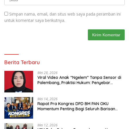
Simpan nama, email, dan situs web saya pada peramban ini
untuk komentar saya berikutnya.
Berita Terbaru
Mei 28, 2026
Viral Video Anak “Ngelem” Tanpa Sensor di
Palembang, Praktisi Hukum: Penyebar
Terancam Pidana
Mei 14, 2026
Rapat Pra Kongres DPD BM PAN OKU
Momentum Penting Bagi Seluruh Barisan
Muda Partai Amanat Nasional
Mei 12, 2026