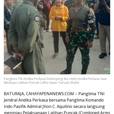
Panglima TNI Andika Perkasa Didampingi Ibu Hetty Andika Perkasa Saat
Meninjau Latihan Puncak Calfex Super Garuda Shield
BATURAJA, CAHAYAPENANEWS.COM – Panglima TNI
Jendral Andika Perkasa bersama Panglima Komando
Indo Pasifik Admiral Jhon C. Aquilino secara langsung
meninjau Pelaksanaan Latihan Puncak (Combined Arms