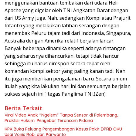
menggunakan bantuan tembakan dari udara Heli
Apache yang digelar oleh TNI Angkatan Darat dengan
dari US Army juga. Nah, sedangkan Kompi atau Prajurit
Infantri yang melakukan latihan serangan dengan
menembak Peluru tajam tadi dari Indonesia, Singapura,
Australia dengan Amerika relatif berjalan lancar.
Banyak beberapa dinamika seperti adanya rintangan
yang seharusnya dihancurkan, tetapi tidak hancur
sehingga itu harus direspon secara cepat oleh
komandan kompi sektor yang paling kanan tadi. Nah
itu juga memberikan pengalaman baru. Secara umum
itulah yang kita lakukan hari ini dan semuanya berjalan
sukses sejauh ini,” tegas Panglima TNI.(Zen)
Berita Terkait
Viral Video Anak “Ngelem” Tanpa Sensor di Palembang,
Praktisi Hukum: Penyebar Terancam Pidana
KPK Buka Peluang Pengembangan Kasus Pokir DPRD OKU
Usai Vonis Robi dan Parwanto