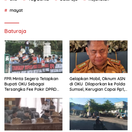
mayat
Baturaja
FPR Minta Segera Tetapkan
Gelapkan Mobil, Oknum ASN
Bupati OKU Sebagai
di OKU Dilaporkan ke Polda
Tersangka Fee Pokir DPRD
Sumsel, Kerugian Capai Rp1,2
OKU
Miliar