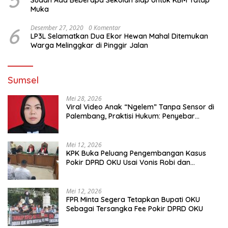
Muka
6
Desember 27, 2020
0 Komentar
LP3L Selamatkan Dua Ekor Hewan Mahal Ditemukan
Warga Melinggkar di Pinggir Jalan
Sumsel
Mei 28, 2026
Viral Video Anak “Ngelem” Tanpa Sensor di
Palembang, Praktisi Hukum: Penyebar
Terancam Pidana
Mei 12, 2026
KPK Buka Peluang Pengembangan Kasus
Pokir DPRD OKU Usai Vonis Robi dan
Parwanto
Mei 12, 2026
FPR Minta Segera Tetapkan Bupati OKU
Sebagai Tersangka Fee Pokir DPRD OKU