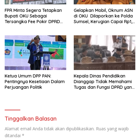
FPR Minta Segera Tetapkan
Gelapkan Mobil, Oknum ASN
Bupati OKU Sebagai
di OKU Dilaporkan ke Polda
Tersangka Fee Pokir DPRD
Sumsel, Kerugian Capai Rp1,2
OKU
Miliar
Ketua Umum DPP PAN:
Kepala Dinas Pendidikan
Pentingnya Kesetiaan Dalam
Dianggap Tidak Memahami
Perjuangan Politik
Tugas dan Fungsi DPRD yang
Diatur Dalam Konstitusi
Tinggalkan Balasan
Alamat email Anda tidak akan dipublikasikan.
Ruas yang wajib
ditandai
*