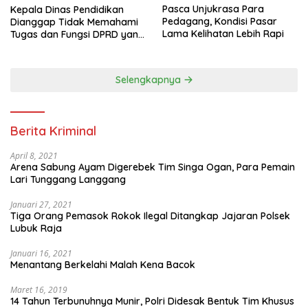
Pasca Unjukrasa Para
Kepala Dinas Pendidikan
Pedagang, Kondisi Pasar
Dianggap Tidak Memahami
Lama Kelihatan Lebih Rapi
Tugas dan Fungsi DPRD yang
Diatur Dalam Konstitusi
Selengkapnya
Berita Kriminal
April 8, 2021
Arena Sabung Ayam Digerebek Tim Singa Ogan, Para Pemain
Lari Tunggang Langgang
Januari 27, 2021
Tiga Orang Pemasok Rokok Ilegal Ditangkap Jajaran Polsek
Lubuk Raja
Januari 16, 2021
Menantang Berkelahi Malah Kena Bacok
Maret 16, 2019
14 Tahun Terbunuhnya Munir, Polri Didesak Bentuk Tim Khusus