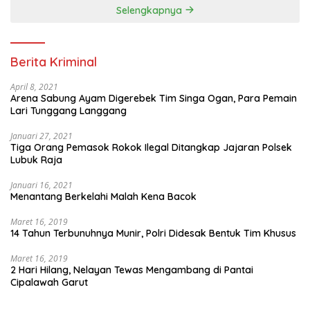
Selengkapnya
Berita Kriminal
April 8, 2021
Arena Sabung Ayam Digerebek Tim Singa Ogan, Para Pemain
Lari Tunggang Langgang
Januari 27, 2021
Tiga Orang Pemasok Rokok Ilegal Ditangkap Jajaran Polsek
Lubuk Raja
Januari 16, 2021
Menantang Berkelahi Malah Kena Bacok
Maret 16, 2019
14 Tahun Terbunuhnya Munir, Polri Didesak Bentuk Tim Khusus
Maret 16, 2019
2 Hari Hilang, Nelayan Tewas Mengambang di Pantai
Cipalawah Garut