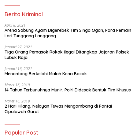
Berita Kriminal
April 8, 2021
Arena Sabung Ayam Digerebek Tim Singa Ogan, Para Pemain
Lari Tunggang Langgang
Januari 27, 2021
Tiga Orang Pemasok Rokok Ilegal Ditangkap Jajaran Polsek
Lubuk Raja
Januari 16, 2021
Menantang Berkelahi Malah Kena Bacok
Maret 16, 2019
14 Tahun Terbunuhnya Munir, Polri Didesak Bentuk Tim Khusus
Maret 16, 2019
2 Hari Hilang, Nelayan Tewas Mengambang di Pantai
Cipalawah Garut
Popular Post