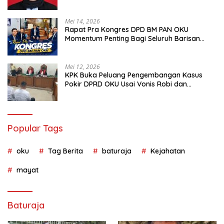
Terancam Pidana
Mei 14, 2026
Rapat Pra Kongres DPD BM PAN OKU
Momentum Penting Bagi Seluruh Barisan
Muda Partai Amanat Nasional
Mei 12, 2026
KPK Buka Peluang Pengembangan Kasus
Pokir DPRD OKU Usai Vonis Robi dan
Parwanto
Popular Tags
oku
Tag Berita
baturaja
Kejahatan
mayat
Baturaja