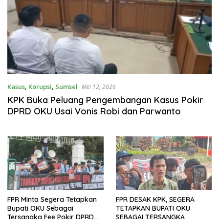
Kasus
,
Korupsi
,
Sumsel
Mei 12, 2026
KPK Buka Peluang Pengembangan Kasus Pokir
DPRD OKU Usai Vonis Robi dan Parwanto
FPR Minta Segera Tetapkan
FPR DESAK KPK, SEGERA
Bupati OKU Sebagai
TETAPKAN BUPATI OKU
Tersangka Fee Pokir DPRD
SEBAGAI TERSANGKA