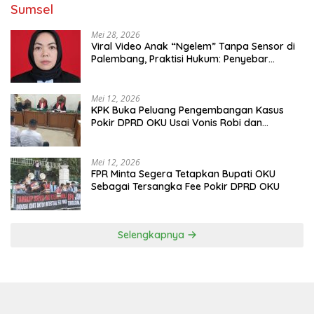
Sumsel
Mei 28, 2026
Viral Video Anak “Ngelem” Tanpa Sensor di
Palembang, Praktisi Hukum: Penyebar
Terancam Pidana
Mei 12, 2026
KPK Buka Peluang Pengembangan Kasus
Pokir DPRD OKU Usai Vonis Robi dan
Parwanto
Mei 12, 2026
FPR Minta Segera Tetapkan Bupati OKU
Sebagai Tersangka Fee Pokir DPRD OKU
Selengkapnya