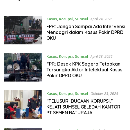
OKU
Kasus
,
Korupsi
,
Sumsel
April 24, 2026
FPR: Jangan Sampai Ada Intervensi
Mendagri dalam Kasus Pokir DPRD
OKU
Kasus
,
Korupsi
,
Sumsel
April 23, 2026
FPR: Desak KPK Segera Tetapkan
Tersangka Aktor Intelektual Kasus
Pokir DPRD OKU
Kasus
,
Korupsi
,
Sumsel
Oktober 23, 2025
“TELUSURI DUGAAN KORUPSI,”
KEJATI SUMSEL GELEDAH KANTOR
PT SEMEN BATURAJA