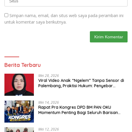
Simpan nama, email, dan situs web saya pada peramban ini
untuk komentar saya berikutnya.
Berita Terbaru
Mei 28, 2026
Viral Video Anak “Ngelem” Tanpa Sensor di
Palembang, Praktisi Hukum: Penyebar
Terancam Pidana
Mei 14, 2026
Rapat Pra Kongres DPD BM PAN OKU
Momentum Penting Bagi Seluruh Barisan
Muda Partai Amanat Nasional
Mei 12, 2026