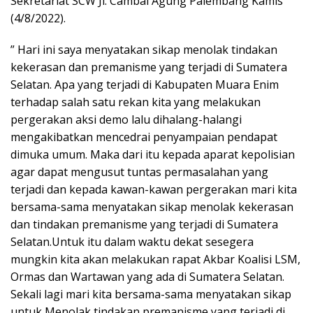
Sekretariat SCW Jl. Cambai Agung Palembang Kamis
(4/8/2022).
” Hari ini saya menyatakan sikap menolak tindakan
kekerasan dan premanisme yang terjadi di Sumatera
Selatan. Apa yang terjadi di Kabupaten Muara Enim
terhadap salah satu rekan kita yang melakukan
pergerakan aksi demo lalu dihalang-halangi
mengakibatkan mencedrai penyampaian pendapat
dimuka umum. Maka dari itu kepada aparat kepolisian
agar dapat mengusut tuntas permasalahan yang
terjadi dan kepada kawan-kawan pergerakan mari kita
bersama-sama menyatakan sikap menolak kekerasan
dan tindakan premanisme yang terjadi di Sumatera
Selatan.Untuk itu dalam waktu dekat sesegera
mungkin kita akan melakukan rapat Akbar Koalisi LSM,
Ormas dan Wartawan yang ada di Sumatera Selatan.
Sekali lagi mari kita bersama-sama menyatakan sikap
untuk Menolak tindakan premanisme yang terjadi di