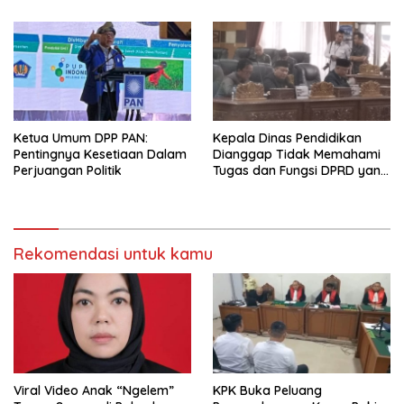
Ketua Umum DPP PAN:
Kepala Dinas Pendidikan
Pentingnya Kesetiaan Dalam
Dianggap Tidak Memahami
Perjuangan Politik
Tugas dan Fungsi DPRD yang
Diatur Dalam Konstitusi
Rekomendasi untuk kamu
Viral Video Anak “Ngelem”
KPK Buka Peluang