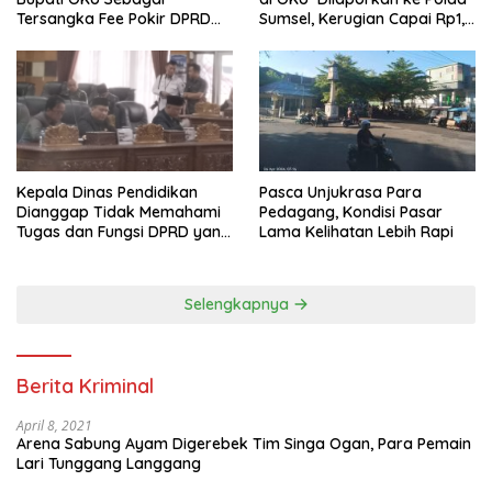
Tersangka Fee Pokir DPRD
Sumsel, Kerugian Capai Rp1,2
OKU
Miliar
Pasca Unjukrasa Para
Kepala Dinas Pendidikan
Pedagang, Kondisi Pasar
Dianggap Tidak Memahami
Lama Kelihatan Lebih Rapi
Tugas dan Fungsi DPRD yang
Diatur Dalam Konstitusi
Selengkapnya
Berita Kriminal
April 8, 2021
Arena Sabung Ayam Digerebek Tim Singa Ogan, Para Pemain
Lari Tunggang Langgang