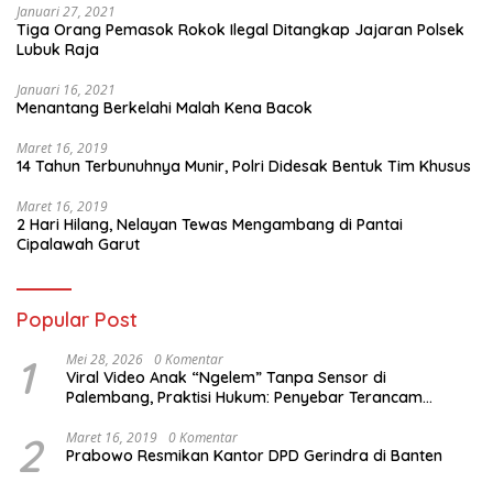
Januari 27, 2021
Tiga Orang Pemasok Rokok Ilegal Ditangkap Jajaran Polsek
Lubuk Raja
Januari 16, 2021
Menantang Berkelahi Malah Kena Bacok
Maret 16, 2019
14 Tahun Terbunuhnya Munir, Polri Didesak Bentuk Tim Khusus
Maret 16, 2019
2 Hari Hilang, Nelayan Tewas Mengambang di Pantai
Cipalawah Garut
Popular Post
1
Mei 28, 2026
0 Komentar
Viral Video Anak “Ngelem” Tanpa Sensor di
Palembang, Praktisi Hukum: Penyebar Terancam
Pidana
2
Maret 16, 2019
0 Komentar
Prabowo Resmikan Kantor DPD Gerindra di Banten