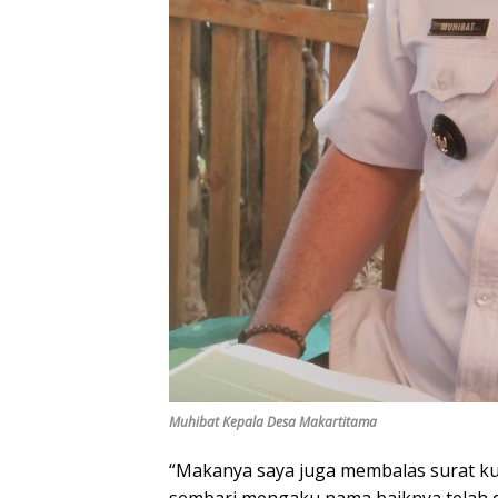
Muhibat Kepala Desa Makartitama
“Makanya saya juga membalas surat k
sembari mengaku nama baiknya telah 