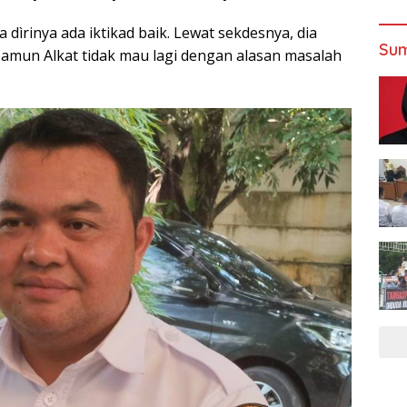
dìrinya ada iktikad baik. Lewat sekdesnya, dia
Sum
mun Alkat tidak mau lagi dengan alasan masalah