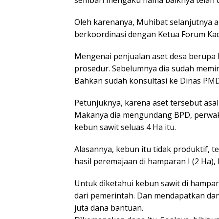
Oleh karenanya, Muhibat selanjutnya
berkoordinasi dengan Ketua Forum Kad
Mengenai penjualan aset desa berupa 
prosedur. Sebelumnya dia sudah memi
Bahkan sudah konsultasi ke Dinas PM
Petunjuknya, karena aset tersebut asal
Makanya dia mengundang BPD, perwaki
kebun sawit seluas 4 Ha itu.
Alasannya, kebun itu tidak produktif,
hasil peremajaan di hamparan I (2 Ha), b
Untuk dìketahui kebun sawit di hampa
dari pemerintah. Dan mendapatkan dana 
juta dana bantuan.