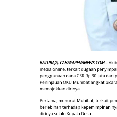
BATURAJA, CAHAYAPENANEWS.COM –
Akib
media online, terkait dugaan penyimp
penggunaan dana CSR Rp 30 juta dari 
Peninjauan OKU Muhibat angkat bicara 
memojokkan dirinya.
Pertama, menurut Muhibat, terkait pe
berlebihan terhadap kepemimpinan nya
dirinya selalu Kepala Desa