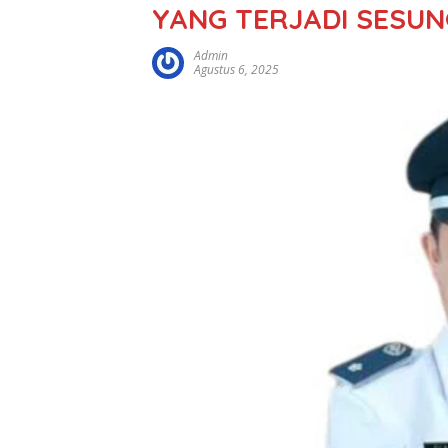
YANG TERJADI SESU
Admin
Agustus 6, 2025