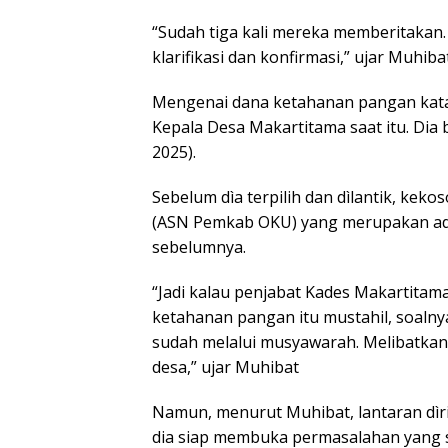
“Sudah tiga kali mereka memberitakan
klarifikasi dan konfirmasi,” ujar Muhi
Mengenai dana ketahanan pangan kata
Kepala Desa Makartitama saat itu. Dia b
2025).
Sebelum dìa terpilih dan dìlantik, keko
(ASN Pemkab OKU) yang merupakan a
sebelumnya.
“Jadi kalau penjabat Kades Makartitam
ketahanan pangan itu mustahil, soal
sudah melalui musyawarah. Melibatkan
desa,” ujar Muhibat
Namun, menurut Muhibat, lantaran dìr
dia siap membuka permasalahan yang 