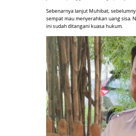
Sebenarnya lanjut Muhibat, sebelumnya 
sempat mau menyerahkan uang sisa. Na
ini sudah dìtangani kuasa hukum.