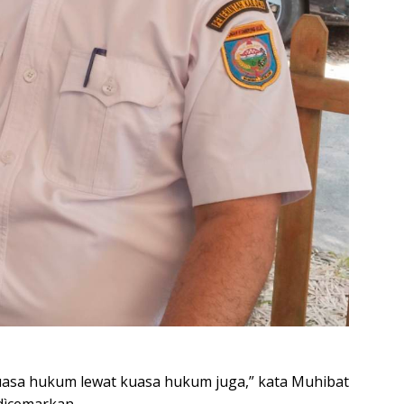
uasa hukum lewat kuasa hukum juga,” kata Muhibat
dìcemarkan.