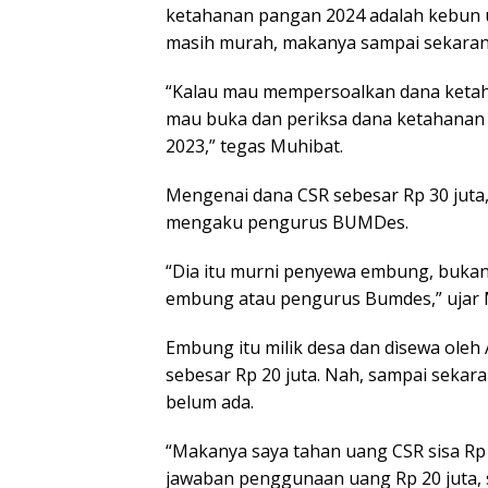
ketahanan pangan 2024 adalah kebun u
masih murah, makanya sampai sekaran
“Kalau mau mempersoalkan dana ketah
mau buka dan periksa dana ketahanan 
2023,” tegas Muhibat.
Mengenai dana CSR sebesar Rp 30 juta
mengaku pengurus BUMDes.
“Dia itu murni penyewa embung, buka
embung atau pengurus Bumdes,” ujar 
Embung itu milik desa dan dìsewa oleh A
sebesar Rp 20 juta. Nah, sampai sekar
belum ada.
“Makanya saya tahan uang CSR sisa Rp 
jawaban penggunaan uang Rp 20 juta, s