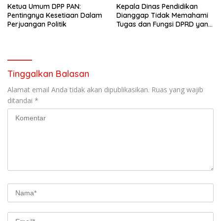
Ketua Umum DPP PAN:
Kepala Dinas Pendidikan
Pentingnya Kesetiaan Dalam
Dianggap Tidak Memahami
Perjuangan Politik
Tugas dan Fungsi DPRD yang
Diatur Dalam Konstitusi
Tinggalkan Balasan
Alamat email Anda tidak akan dipublikasikan.
Ruas yang wajib
ditandai
*