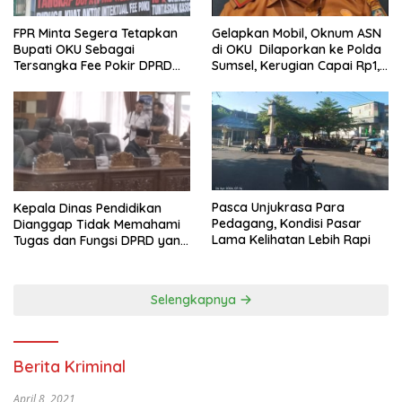
FPR Minta Segera Tetapkan
Gelapkan Mobil, Oknum ASN
Bupati OKU Sebagai
di OKU Dilaporkan ke Polda
Tersangka Fee Pokir DPRD
Sumsel, Kerugian Capai Rp1,2
OKU
Miliar
Pasca Unjukrasa Para
Kepala Dinas Pendidikan
Pedagang, Kondisi Pasar
Dianggap Tidak Memahami
Lama Kelihatan Lebih Rapi
Tugas dan Fungsi DPRD yang
Diatur Dalam Konstitusi
Selengkapnya
Berita Kriminal
April 8, 2021