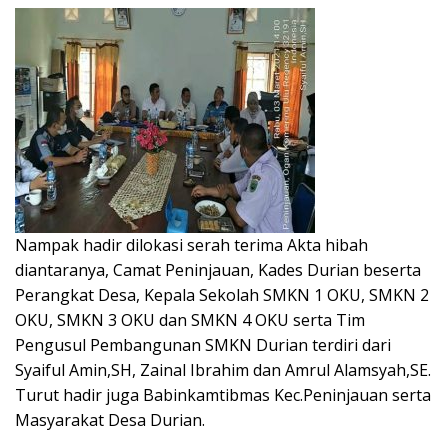
Nampak hadir dilokasi serah terima Akta hibah
diantaranya, Camat Peninjauan, Kades Durian beserta
Perangkat Desa, Kepala Sekolah SMKN 1 OKU, SMKN 2
OKU, SMKN 3 OKU dan SMKN 4 OKU serta Tim
Pengusul Pembangunan SMKN Durian terdiri dari
Syaiful Amin,SH, Zainal Ibrahim dan Amrul Alamsyah,SE.
Turut hadir juga Babinkamtibmas Kec.Peninjauan serta
Masyarakat Desa Durian.