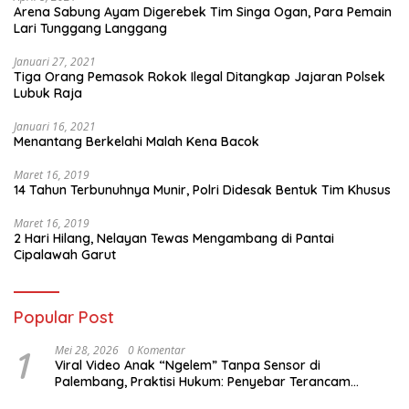
Arena Sabung Ayam Digerebek Tim Singa Ogan, Para Pemain
Lari Tunggang Langgang
Januari 27, 2021
Tiga Orang Pemasok Rokok Ilegal Ditangkap Jajaran Polsek
Lubuk Raja
Januari 16, 2021
Menantang Berkelahi Malah Kena Bacok
Maret 16, 2019
14 Tahun Terbunuhnya Munir, Polri Didesak Bentuk Tim Khusus
Maret 16, 2019
2 Hari Hilang, Nelayan Tewas Mengambang di Pantai
Cipalawah Garut
Popular Post
1
Mei 28, 2026
0 Komentar
Viral Video Anak “Ngelem” Tanpa Sensor di
Palembang, Praktisi Hukum: Penyebar Terancam
Pidana