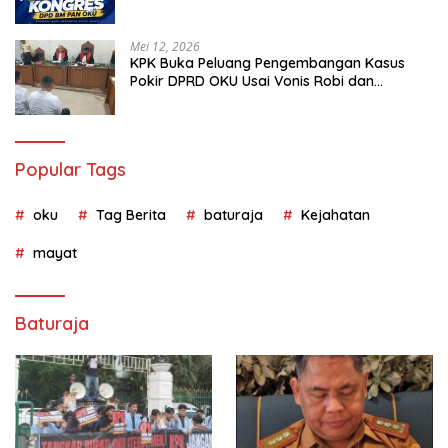
Muda Partai Amanat Nasional
Mei 12, 2026
KPK Buka Peluang Pengembangan Kasus
Pokir DPRD OKU Usai Vonis Robi dan
Parwanto
Popular Tags
oku
Tag Berita
baturaja
Kejahatan
mayat
Baturaja