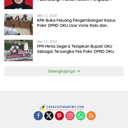
Terancam Pidana
Mei 12, 2026
KPK Buka Peluang Pengembangan Kasus
Pokir DPRD OKU Usai Vonis Robi dan
Parwanto
Mei 12, 2026
FPR Minta Segera Tetapkan Bupati OKU
Sebagai Tersangka Fee Pokir DPRD OKU
Selengkapnya