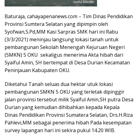
Baturaja, cahayapenanews.com – Tim Dinas Pendidikan
Provinsi Sumtera Selatan yang dipimpin oleh
Syofwan,S.Pd,MM Kasi Sarpras SMK hari ini Rabu
(3/3/2021) meninjau langsung lokasi tanah untuk
pembangunan Sekolah Menengah Kejuruan Negeri
(SMKN) 5 OKU sekaligus menerima Akta hibah dari
Syaiful Amin, SH bertempat di Desa Durian Kecamatan
Peninjauan Kabupaten OKU.
Diketahui Tanah seluas dua hektar utuk lokasi
pembangunan SMKN 5 OKU yang terletak dipinggir
jalan provinsi tersebut milik Syaiful Amin,SH putra Desa
Durian yang kemudian dihibahkan kepada Kepala
Dinas Pendidikan Provinsi Sumatera Selatan, Drs.H.Riza
Pahlevi,MM sebagai penerima hibah Pada kesempatan
survey lapangan hari ini sekira pukul 14.20 WIB.