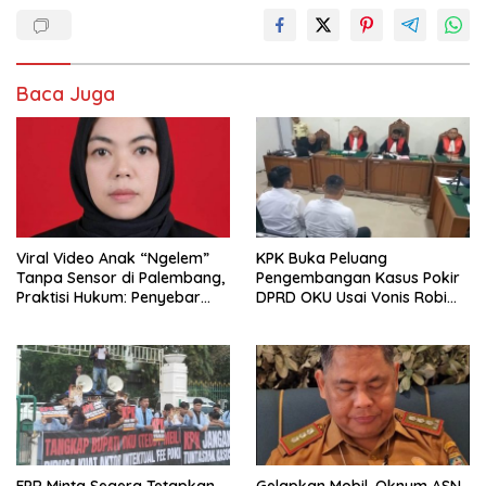
Baca Juga
Viral Video Anak “Ngelem”
KPK Buka Peluang
Tanpa Sensor di Palembang,
Pengembangan Kasus Pokir
Praktisi Hukum: Penyebar
DPRD OKU Usai Vonis Robi
Terancam Pidana
dan Parwanto