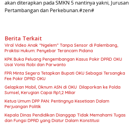
akan diterapkan pada SMKN 5 nantinya yakni, Jurusan
Pertambangan dan Perkebunan.#zen#
Berita Terkait
Viral Video Anak “Ngelem” Tanpa Sensor di Palembang,
Praktisi Hukum: Penyebar Terancam Pidana
KPK Buka Peluang Pengembangan Kasus Pokir DPRD OKU
Usai Vonis Robi dan Parwanto
FPR Minta Segera Tetapkan Bupati OKU Sebagai Tersangka
Fee Pokir DPRD OKU
Gelapkan Mobil, Oknum ASN di OKU Dilaporkan ke Polda
Sumsel, Kerugian Capai Rp1,2 Miliar
Ketua Umum DPP PAN: Pentingnya Kesetiaan Dalam
Perjuangan Politik
Kepala Dinas Pendidikan Dianggap Tidak Memahami Tugas
dan Fungsi DPRD yang Diatur Dalam Konstitusi