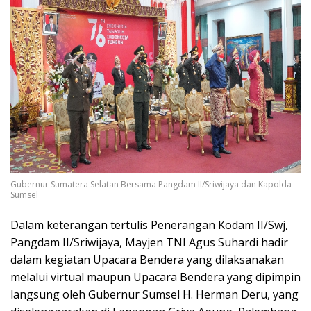
Gubernur Sumatera Selatan Bersama Pangdam II/Sriwijaya dan Kapolda
Sumsel
Dalam keterangan tertulis Penerangan Kodam II/Swj,
Pangdam II/Sriwijaya, Mayjen TNI Agus Suhardi hadir
dalam kegiatan Upacara Bendera yang dilaksanakan
melalui virtual maupun Upacara Bendera yang dipimpin
langsung oleh Gubernur Sumsel H. Herman Deru, yang