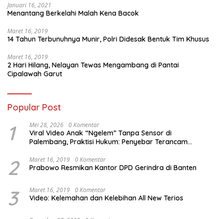
Januari 16, 2021
Menantang Berkelahi Malah Kena Bacok
Maret 16, 2019
14 Tahun Terbunuhnya Munir, Polri Didesak Bentuk Tim Khusus
Maret 16, 2019
2 Hari Hilang, Nelayan Tewas Mengambang di Pantai
Cipalawah Garut
Popular Post
1
Mei 28, 2026
0 Komentar
Viral Video Anak “Ngelem” Tanpa Sensor di
Palembang, Praktisi Hukum: Penyebar Terancam
Pidana
2
Maret 16, 2019
0 Komentar
Prabowo Resmikan Kantor DPD Gerindra di Banten
3
Maret 16, 2019
0 Komentar
Video: Kelemahan dan Kelebihan All New Terios