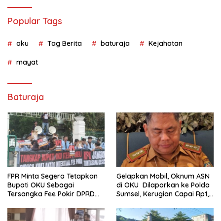
Popular Tags
oku
Tag Berita
baturaja
Kejahatan
mayat
Baturaja
FPR Minta Segera Tetapkan
Gelapkan Mobil, Oknum ASN
Bupati OKU Sebagai
di OKU Dilaporkan ke Polda
Tersangka Fee Pokir DPRD
Sumsel, Kerugian Capai Rp1,2
OKU
Miliar