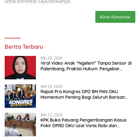
untuk komentar saya berikutnya.
Berita Terbaru
Mei 28, 2026
Viral Video Anak “Ngelem” Tanpa Sensor di
Palembang, Praktisi Hukum: Penyebar
Terancam Pidana
Mei 14, 2026
Rapat Pra Kongres DPD BM PAN OKU
Momentum Penting Bagi Seluruh Barisan
Muda Partai Amanat Nasional
Mei 12, 2026
KPK Buka Peluang Pengembangan Kasus
Pokir DPRD OKU Usai Vonis Robi dan
Parwanto