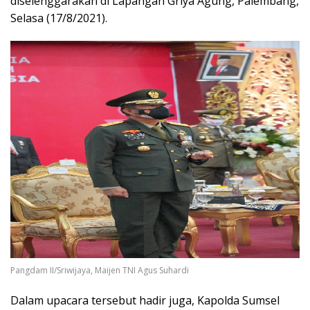
diselenggarakan di Lapangan Griya Agung, Palembang,
Selasa (17/8/2021).
Pangdam II/Sriwijaya, Maijen TNI Agus Suhardi
Dalam upacara tersebut hadir juga, Kapolda Sumsel