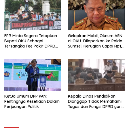
FPR Minta Segera Tetapkan
Gelapkan Mobil, Oknum ASN
Bupati OKU Sebagai
di OKU Dilaporkan ke Polda
Tersangka Fee Pokir DPRD
Sumsel, Kerugian Capai Rp1,2
OKU
Miliar
Ketua Umum DPP PAN:
Kepala Dinas Pendidikan
Pentingnya Kesetiaan Dalam
Dianggap Tidak Memahami
Perjuangan Politik
Tugas dan Fungsi DPRD yang
Diatur Dalam Konstitusi