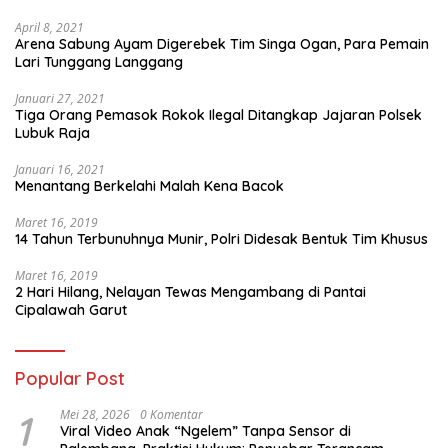
April 8, 2021
Arena Sabung Ayam Digerebek Tim Singa Ogan, Para Pemain
Lari Tunggang Langgang
Januari 27, 2021
Tiga Orang Pemasok Rokok Ilegal Ditangkap Jajaran Polsek
Lubuk Raja
Januari 16, 2021
Menantang Berkelahi Malah Kena Bacok
Maret 16, 2019
14 Tahun Terbunuhnya Munir, Polri Didesak Bentuk Tim Khusus
Maret 16, 2019
2 Hari Hilang, Nelayan Tewas Mengambang di Pantai
Cipalawah Garut
Popular Post
1
Mei 28, 2026
0 Komentar
Viral Video Anak “Ngelem” Tanpa Sensor di