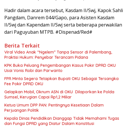
Hadir dalam acara tersebut, Kasdam II/Swj, Kapok Sahli
Pangdam, Danrem 044/Gapo, para Asisten Kasdam
II/Swj dan Kapendam II/Swj serta beberapa perwakilan
dari Paguyuban MTPB. #Dispenad/Red#
Berita Terkait
Viral Video Anak “Ngelem” Tanpa Sensor di Palembang,
Praktisi Hukum: Penyebar Terancam Pidana
KPK Buka Peluang Pengembangan Kasus Pokir DPRD OKU
Usai Vonis Robi dan Parwanto
FPR Minta Segera Tetapkan Bupati OKU Sebagai Tersangka
Fee Pokir DPRD OKU
Gelapkan Mobil, Oknum ASN di OKU Dilaporkan ke Polda
Sumsel, Kerugian Capai Rp1,2 Miliar
Ketua Umum DPP PAN: Pentingnya Kesetiaan Dalam
Perjuangan Politik
Kepala Dinas Pendidikan Dianggap Tidak Memahami Tugas
dan Fungsi DPRD yang Diatur Dalam Konstitusi