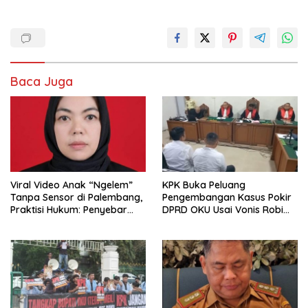
Baca Juga
Viral Video Anak “Ngelem”
KPK Buka Peluang
Tanpa Sensor di Palembang,
Pengembangan Kasus Pokir
Praktisi Hukum: Penyebar
DPRD OKU Usai Vonis Robi
Terancam Pidana
dan Parwanto