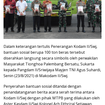
Dalam keterangan tertulis Penerangan Kodam II/Swj,
bantuan sosial berupa 100 ton beras tersebut
diserahkan langsung secara simbolis oleh perwakilan
Masyarakat Tionghoa Palembang Bersatu, Sukarta
kepada Pangdam II/Sriwijaya Mayjen TNI Agus Suhardi,
Senin (23/8/2021) di Makodam II/Swj.
Penyerahan bantuan sosial ditandai dengan
penandatanganan berita acara serah terima antara
Kodam II/Swj dengan pihak MTPB yang dilakukan oleh
Aster Kasdam II/Swj Kolonel Arh Fithrizal Setiawan,