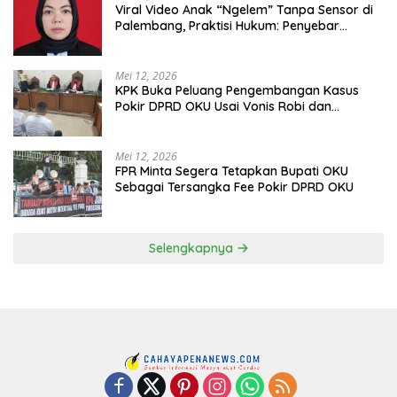
Viral Video Anak “Ngelem” Tanpa Sensor di
Palembang, Praktisi Hukum: Penyebar
Terancam Pidana
Mei 12, 2026
KPK Buka Peluang Pengembangan Kasus
Pokir DPRD OKU Usai Vonis Robi dan
Parwanto
Mei 12, 2026
FPR Minta Segera Tetapkan Bupati OKU
Sebagai Tersangka Fee Pokir DPRD OKU
Selengkapnya