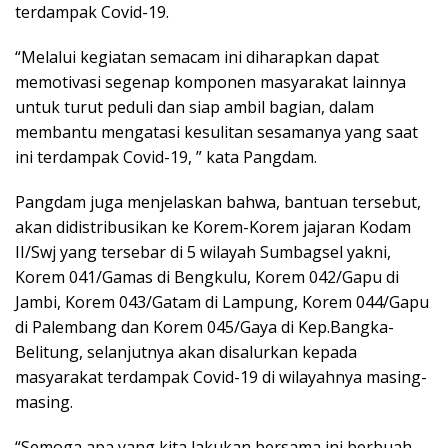
terdampak Covid-19.
“Melalui kegiatan semacam ini diharapkan dapat
memotivasi segenap komponen masyarakat lainnya
untuk turut peduli dan siap ambil bagian, dalam
membantu mengatasi kesulitan sesamanya yang saat
ini terdampak Covid-19, ” kata Pangdam.
Pangdam juga menjelaskan bahwa, bantuan tersebut,
akan didistribusikan ke Korem-Korem jajaran Kodam
II/Swj yang tersebar di 5 wilayah Sumbagsel yakni,
Korem 041/Gamas di Bengkulu, Korem 042/Gapu di
Jambi, Korem 043/Gatam di Lampung, Korem 044/Gapu
di Palembang dan Korem 045/Gaya di Kep.Bangka-
Belitung, selanjutnya akan disalurkan kepada
masyarakat terdampak Covid-19 di wilayahnya masing-
masing.
“Semoga apa yang kita lakukan bersama ini berbuah