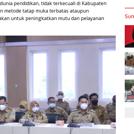
unia pendidikan, tidak terkecuali di Kabupaten
n metode tatap muka terbatas ataupun
Sum
anakan untuk peningkatkan mutu dan pelayanan