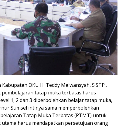
n Kabupaten OKU H. Teddy Melwansyah, S.STP.,
t pembelajaran tatap muka terbatas harus
vel 1, 2 dan 3 diperbolehkan belajar tatap muka,
ernur Sumsel intinya sama memperbolehkan
belajaran Tatap Muka Terbatas (PTMT) untuk
rat utama harus mendapatkan persetujuan orang