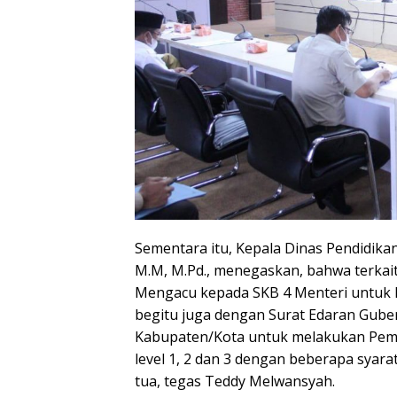
Sementara itu, Kepala Dinas Pendidika
M.M, M.Pd., menegaskan, bahwa terkai
Mengacu kepada SKB 4 Menteri untuk le
begitu juga dengan Surat Edaran Gub
Kabupaten/Kota untuk melakukan Pem
level 1, 2 dan 3 dengan beberapa sya
tua, tegas Teddy Melwansyah.