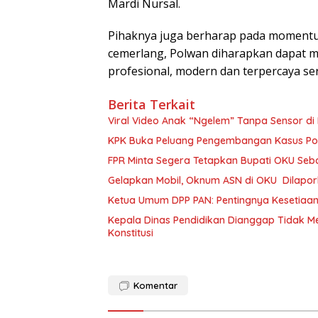
Mardi Nursal.
Pihaknya juga berharap pada momentu
cemerlang, Polwan diharapkan dapat m
profesional, modern dan terpercaya ser
Berita Terkait
Viral Video Anak “Ngelem” Tanpa Sensor di
KPK Buka Peluang Pengembangan Kasus Pok
FPR Minta Segera Tetapkan Bupati OKU Seb
Gelapkan Mobil, Oknum ASN di OKU Dilaporka
Ketua Umum DPP PAN: Pentingnya Kesetiaan 
Kepala Dinas Pendidikan Dianggap Tidak 
Konstitusi
Komentar