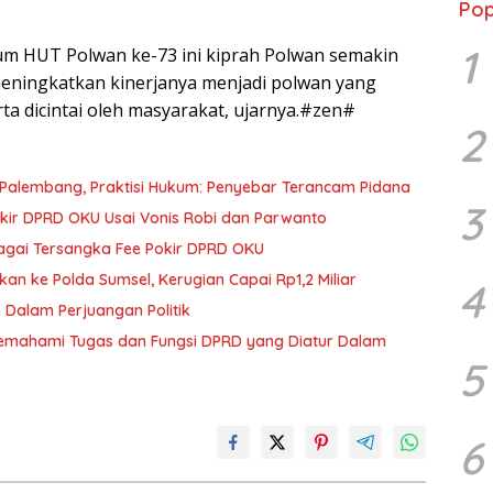
Pop
1
m HUT Polwan ke-73 ini kiprah Polwan semakin
eningkatkan kinerjanya menjadi polwan yang
ta dicintai oleh masyarakat, ujarnya.#zen#
2
 Palembang, Praktisi Hukum: Penyebar Terancam Pidana
3
ir DPRD OKU Usai Vonis Robi dan Parwanto
agai Tersangka Fee Pokir DPRD OKU
n ke Polda Sumsel, Kerugian Capai Rp1,2 Miliar
4
Dalam Perjuangan Politik
Memahami Tugas dan Fungsi DPRD yang Diatur Dalam
5
6