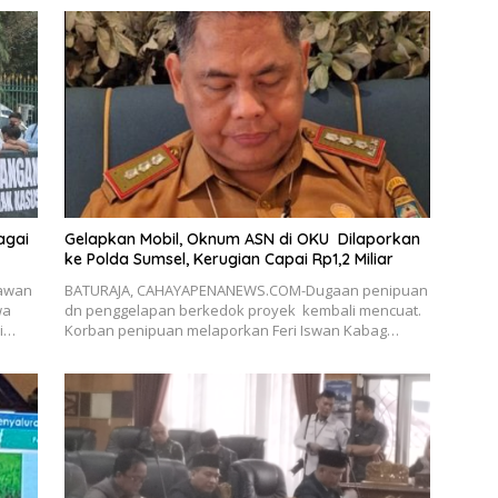
agai
Gelapkan Mobil, Oknum ASN di OKU Dilaporkan
ke Polda Sumsel, Kerugian Capai Rp1,2 Miliar
awan
BATURAJA, CAHAYAPENANEWS.COM-Dugaan penipuan
wa
dn penggelapan berkedok proyek kembali mencuat.
si…
Korban penipuan melaporkan Feri Iswan Kabag…