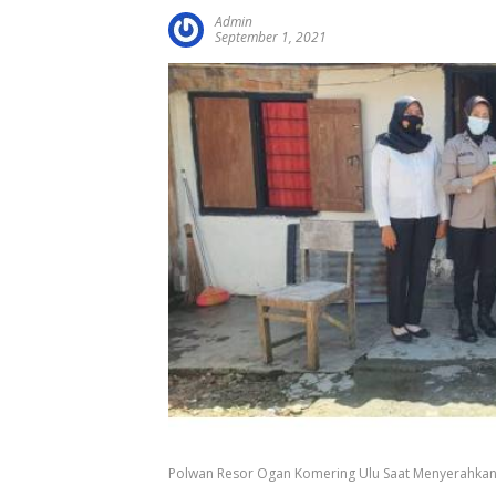
Admin
September 1, 2021
Polwan Resor Ogan Komering Ulu Saat Menyerahka