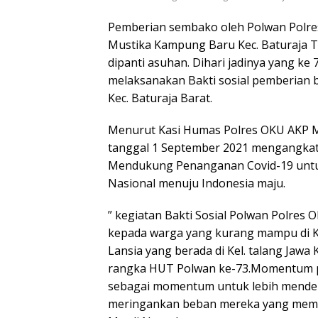
Pemberian sembako oleh Polwan Polres
Mustika Kampung Baru Kec. Baturaja 
dipanti asuhan. Dihari jadinya yang ke
melaksanakan Bakti sosial pemberian b
Kec. Baturaja Barat.
Menurut Kasi Humas Polres OKU AKP Ma
tanggal 1 September 2021 mengangkat 
Mendukung Penanganan Covid-19 untu
Nasional menuju Indonesia maju.
” kegiatan Bakti Sosial Polwan Polres
kepada warga yang kurang mampu di K
Lansia yang berada di Kel. talang Jawa K
rangka HUT Polwan ke-73.Momentum pe
sebagai momentum untuk lebih mendeka
meringankan beban mereka yang membu