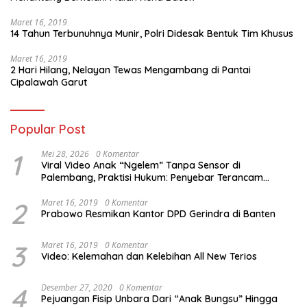
Maret 16, 2019
14 Tahun Terbunuhnya Munir, Polri Didesak Bentuk Tim Khusus
Maret 16, 2019
2 Hari Hilang, Nelayan Tewas Mengambang di Pantai
Cipalawah Garut
Popular Post
1
Mei 28, 2026
0 Komentar
Viral Video Anak “Ngelem” Tanpa Sensor di
Palembang, Praktisi Hukum: Penyebar Terancam
Pidana
2
Maret 16, 2019
0 Komentar
Prabowo Resmikan Kantor DPD Gerindra di Banten
3
Maret 16, 2019
0 Komentar
Video: Kelemahan dan Kelebihan All New Terios
4
Desember 27, 2020
0 Komentar
Pejuangan Fisip Unbara Dari “Anak Bungsu” Hingga