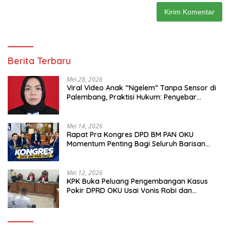
Berita Terbaru
Mei 28, 2026
Viral Video Anak “Ngelem” Tanpa Sensor di
Palembang, Praktisi Hukum: Penyebar
Terancam Pidana
Mei 14, 2026
Rapat Pra Kongres DPD BM PAN OKU
Momentum Penting Bagi Seluruh Barisan
Muda Partai Amanat Nasional
Mei 12, 2026
KPK Buka Peluang Pengembangan Kasus
Pokir DPRD OKU Usai Vonis Robi dan
Parwanto