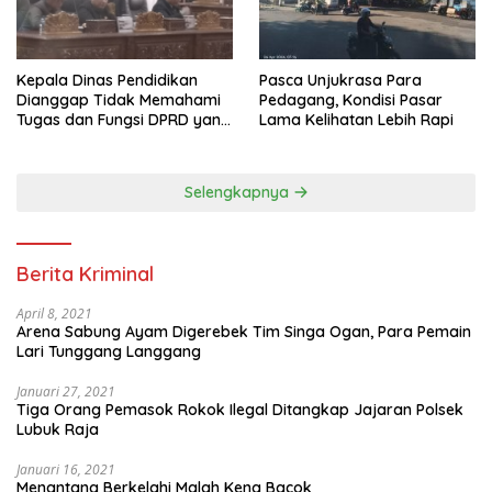
Pasca Unjukrasa Para
Kepala Dinas Pendidikan
Pedagang, Kondisi Pasar
Dianggap Tidak Memahami
Lama Kelihatan Lebih Rapi
Tugas dan Fungsi DPRD yang
Diatur Dalam Konstitusi
Selengkapnya
Berita Kriminal
April 8, 2021
Arena Sabung Ayam Digerebek Tim Singa Ogan, Para Pemain
Lari Tunggang Langgang
Januari 27, 2021
Tiga Orang Pemasok Rokok Ilegal Ditangkap Jajaran Polsek
Lubuk Raja
Januari 16, 2021
Menantang Berkelahi Malah Kena Bacok