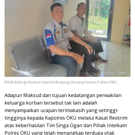
Pihak Kelurga Korban Saat berkunjung diruang Humas Polres OKU
Adapun Maksud dan tujuan kedatangan perwakilan
keluarga korban tersebut tak lain adalah
menyampaikan ucapan terimakasih yang setinggi-
tingginya kepada Kapolres OKU melalui Kasat Reskrim
atas keberhasilan Tim Singa Ogan dan Pihak Intelkam
Polres OKU yang telah menangkap terduga otak