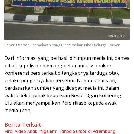
Papan Ucapan Terimakasih Yang Disampaikan Pihak Kelurga Korban
Dari informasi yang berhasil dihimpun media ini, bahwa
pihak kepolisian memang belum melaksanakan
konferensi pers terkait ditangkapnya terduga otak
pelaku pengeroyokan tersebut. Namun demikian,
berdasarkan sumber yang didapat media ini, dalam
waktu dekat pihak kepolisian Resor Ogan Komering
Ulu akan menyampaikan Pers riliase kepada awak
media. (Zen)
Berita Terkait
Viral Video Anak “Ngelem” Tanpa Sensor di Palembang,