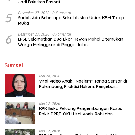
Jadi Fakultas Favorit
5
Desember 27, 2020
0 Komentar
Sudah Ada Beberapa Sekolah siap Untuk KBM Tatap
Muka
6
Desember 27, 2020
0 Komentar
LP3L Selamatkan Dua Ekor Hewan Mahal Ditemukan
Warga Melinggkar di Pinggir Jalan
Sumsel
Mei 28, 2026
Viral Video Anak “Ngelem” Tanpa Sensor di
Palembang, Praktisi Hukum: Penyebar
Terancam Pidana
Mei 12, 2026
KPK Buka Peluang Pengembangan Kasus
Pokir DPRD OKU Usai Vonis Robi dan
Parwanto
Mei 12, 2026