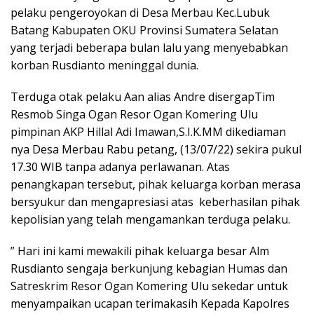
pelaku pengeroyokan di Desa Merbau Kec.Lubuk
Batang Kabupaten OKU Provinsi Sumatera Selatan
yang terjadi beberapa bulan lalu yang menyebabkan
korban Rusdianto meninggal dunia.
Terduga otak pelaku Aan alias Andre disergapTim
Resmob Singa Ogan Resor Ogan Komering Ulu
pimpinan AKP Hillal Adi Imawan,S.I.K.MM dikediaman
nya Desa Merbau Rabu petang, (13/07/22) sekira pukul
17.30 WIB tanpa adanya perlawanan. Atas
penangkapan tersebut, pihak keluarga korban merasa
bersyukur dan mengapresiasi atas keberhasilan pihak
kepolisian yang telah mengamankan terduga pelaku.
” Hari ini kami mewakili pihak keluarga besar Alm
Rusdianto sengaja berkunjung kebagian Humas dan
Satreskrim Resor Ogan Komering Ulu sekedar untuk
menyampaikan ucapan terimakasih Kepada Kapolres