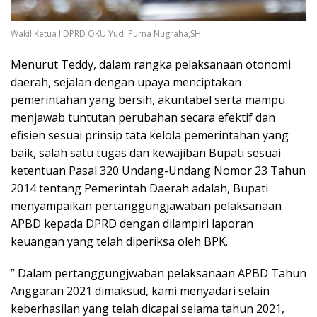
Wakil Ketua I DPRD OKU Yudi Purna Nugraha,SH
Menurut Teddy, dalam rangka pelaksanaan otonomi
daerah, sejalan dengan upaya menciptakan
pemerintahan yang bersih, akuntabel serta mampu
menjawab tuntutan perubahan secara efektif dan
efisien sesuai prinsip tata kelola pemerintahan yang
baik, salah satu tugas dan kewajiban Bupati sesuai
ketentuan Pasal 320 Undang-Undang Nomor 23 Tahun
2014 tentang Pemerintah Daerah adalah, Bupati
menyampaikan pertanggungjawaban pelaksanaan
APBD kepada DPRD dengan dilampiri laporan
keuangan yang telah diperiksa oleh BPK.
” Dalam pertanggungjwaban pelaksanaan APBD Tahun
Anggaran 2021 dimaksud, kami menyadari selain
keberhasilan yang telah dicapai selama tahun 2021,