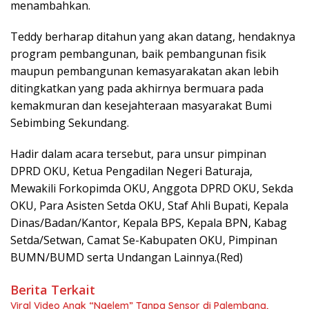
menambahkan.
Teddy berharap ditahun yang akan datang, hendaknya
program pembangunan, baik pembangunan fisik
maupun pembangunan kemasyarakatan akan lebih
ditingkatkan yang pada akhirnya bermuara pada
kemakmuran dan kesejahteraan masyarakat Bumi
Sebimbing Sekundang.
Hadir dalam acara tersebut, para unsur pimpinan
DPRD OKU, Ketua Pengadilan Negeri Baturaja,
Mewakili Forkopimda OKU, Anggota DPRD OKU, Sekda
OKU, Para Asisten Setda OKU, Staf Ahli Bupati, Kepala
Dinas/Badan/Kantor, Kepala BPS, Kepala BPN, Kabag
Setda/Setwan, Camat Se-Kabupaten OKU, Pimpinan
BUMN/BUMD serta Undangan Lainnya.(Red)
Berita Terkait
Viral Video Anak “Ngelem” Tanpa Sensor di Palembang,