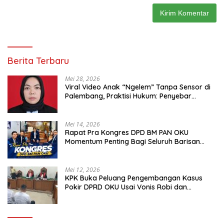
Berita Terbaru
Mei 28, 2026
Viral Video Anak “Ngelem” Tanpa Sensor di
Palembang, Praktisi Hukum: Penyebar
Terancam Pidana
Mei 14, 2026
Rapat Pra Kongres DPD BM PAN OKU
Momentum Penting Bagi Seluruh Barisan
Muda Partai Amanat Nasional
Mei 12, 2026
KPK Buka Peluang Pengembangan Kasus
Pokir DPRD OKU Usai Vonis Robi dan
Parwanto