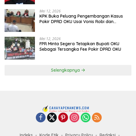
Mei 12, 2026
KPK Buka Peluang Pengembangan Kasus
Pokir DPRD OKU Usai Vonis Robi dan
Parwanto
Mei 12, 2026
FPR Minta Segera Tetapkan Bupati OKU
Sebagai Tersangka Fee Pokir DPRD OKU
Selengkapnya
Indeks
Kode Etik
Privacy Policy
Redaksi