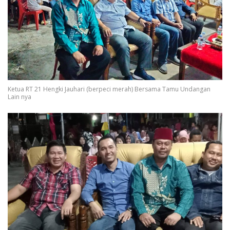
Ketua RT 21 Hengki Jauhari (berpeci merah) Bersama Tamu Undangan
Lain nya