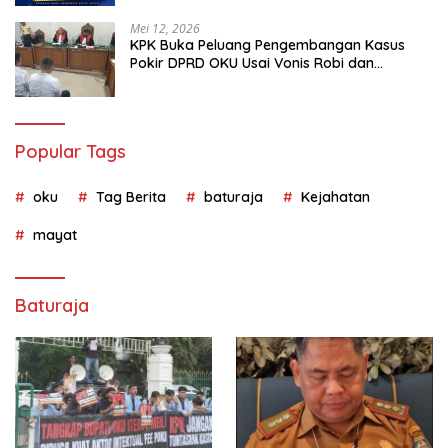
Mei 12, 2026
KPK Buka Peluang Pengembangan Kasus
Pokir DPRD OKU Usai Vonis Robi dan
Parwanto
Popular Tags
oku
Tag Berita
baturaja
Kejahatan
mayat
Baturaja