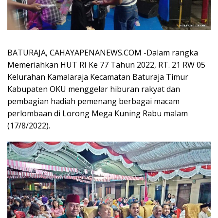
BATURAJA, CAHAYAPENANEWS.COM -Dalam rangka
Memeriahkan HUT RI Ke 77 Tahun 2022, RT. 21 RW 05
Kelurahan Kamalaraja Kecamatan Baturaja Timur
Kabupaten OKU menggelar hiburan rakyat dan
pembagian hadiah pemenang berbagai macam
perlombaan di Lorong Mega Kuning Rabu malam
(17/8/2022).