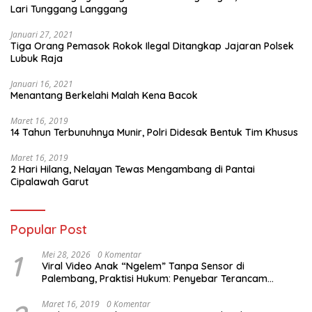
Lari Tunggang Langgang
Januari 27, 2021
Tiga Orang Pemasok Rokok Ilegal Ditangkap Jajaran Polsek
Lubuk Raja
Januari 16, 2021
Menantang Berkelahi Malah Kena Bacok
Maret 16, 2019
14 Tahun Terbunuhnya Munir, Polri Didesak Bentuk Tim Khusus
Maret 16, 2019
2 Hari Hilang, Nelayan Tewas Mengambang di Pantai
Cipalawah Garut
Popular Post
1
Mei 28, 2026
0 Komentar
Viral Video Anak “Ngelem” Tanpa Sensor di
Palembang, Praktisi Hukum: Penyebar Terancam
Pidana
Maret 16, 2019
0 Komentar