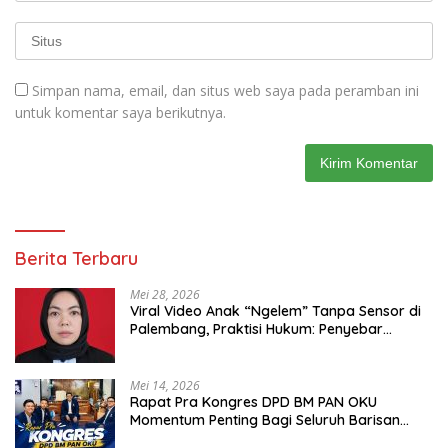
Simpan nama, email, dan situs web saya pada peramban ini
untuk komentar saya berikutnya.
Berita Terbaru
Mei 28, 2026
Viral Video Anak “Ngelem” Tanpa Sensor di
Palembang, Praktisi Hukum: Penyebar
Terancam Pidana
Mei 14, 2026
Rapat Pra Kongres DPD BM PAN OKU
Momentum Penting Bagi Seluruh Barisan
Muda Partai Amanat Nasional