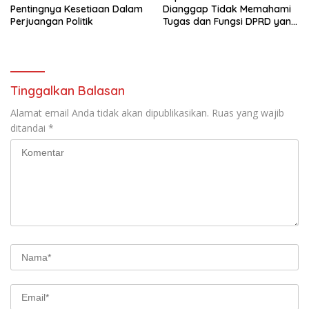
Pentingnya Kesetiaan Dalam
Dianggap Tidak Memahami
Perjuangan Politik
Tugas dan Fungsi DPRD yang
Diatur Dalam Konstitusi
Tinggalkan Balasan
Alamat email Anda tidak akan dipublikasikan.
Ruas yang wajib
ditandai
*