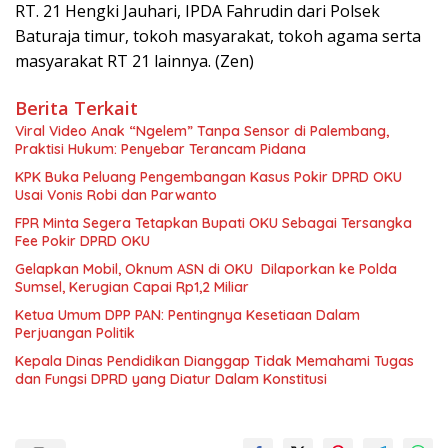
RT. 21 Hengki Jauhari, IPDA Fahrudin dari Polsek
Baturaja timur, tokoh masyarakat, tokoh agama serta
masyarakat RT 21 lainnya. (Zen)
Berita Terkait
Viral Video Anak “Ngelem” Tanpa Sensor di Palembang,
Praktisi Hukum: Penyebar Terancam Pidana
KPK Buka Peluang Pengembangan Kasus Pokir DPRD OKU
Usai Vonis Robi dan Parwanto
FPR Minta Segera Tetapkan Bupati OKU Sebagai Tersangka
Fee Pokir DPRD OKU
Gelapkan Mobil, Oknum ASN di OKU Dilaporkan ke Polda
Sumsel, Kerugian Capai Rp1,2 Miliar
Ketua Umum DPP PAN: Pentingnya Kesetiaan Dalam
Perjuangan Politik
Kepala Dinas Pendidikan Dianggap Tidak Memahami Tugas
dan Fungsi DPRD yang Diatur Dalam Konstitusi