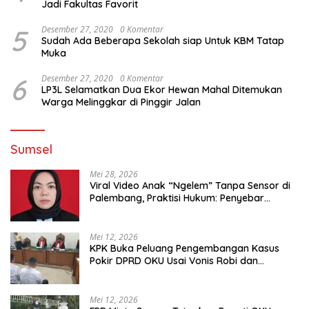
Jadi Fakultas Favorit
5
Desember 27, 2020
0 Komentar
Sudah Ada Beberapa Sekolah siap Untuk KBM Tatap
Muka
6
Desember 27, 2020
0 Komentar
LP3L Selamatkan Dua Ekor Hewan Mahal Ditemukan
Warga Melinggkar di Pinggir Jalan
Sumsel
Mei 28, 2026
Viral Video Anak “Ngelem” Tanpa Sensor di
Palembang, Praktisi Hukum: Penyebar
Terancam Pidana
Mei 12, 2026
KPK Buka Peluang Pengembangan Kasus
Pokir DPRD OKU Usai Vonis Robi dan
Parwanto
Mei 12, 2026