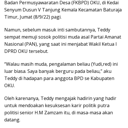
Badan Permusyawaratan Desa (FKBPD) OKU, di Kedai
Senyum Dusun V Tanjung Kemala Kecamatan Baturaja
Timur, Jumat (8/9/22) pagi.
Namun, sebelum masuk inti sambutannya, Teddy
sempat memuji sosok politisi muda asal Partai Amanat
Nasional (PAN), yang saat ini menjabat Wakil Ketua I
DPRD OKU tersebut.
“Walau masih muda, pengalaman beliau (Yudi,red) ini
luar biasa. Saya banyak berguru pada beliau,” aku
Teddy di hadapan para anggota BPD se Kabupaten
OKU.
Oleh karenanya, Teddy mengajak hadirin yang hadir
untuk mendoakan kesuksesan karir politik putra
politisi senior H.M Zamzam itu, di masa-masa akan
datang.