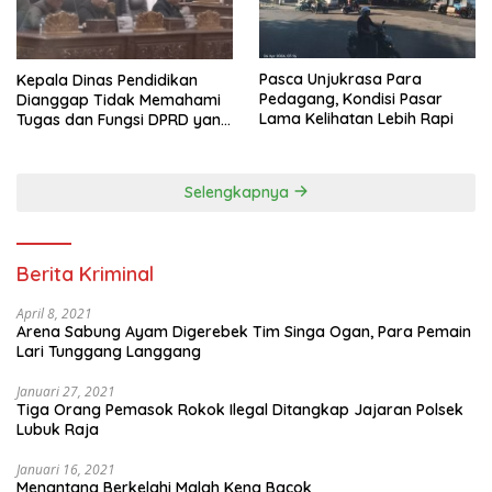
Pasca Unjukrasa Para
Kepala Dinas Pendidikan
Pedagang, Kondisi Pasar
Dianggap Tidak Memahami
Lama Kelihatan Lebih Rapi
Tugas dan Fungsi DPRD yang
Diatur Dalam Konstitusi
Selengkapnya
Berita Kriminal
April 8, 2021
Arena Sabung Ayam Digerebek Tim Singa Ogan, Para Pemain
Lari Tunggang Langgang
Januari 27, 2021
Tiga Orang Pemasok Rokok Ilegal Ditangkap Jajaran Polsek
Lubuk Raja
Januari 16, 2021
Menantang Berkelahi Malah Kena Bacok