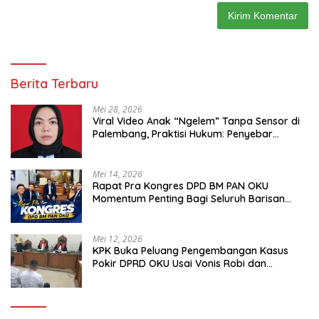
Berita Terbaru
Mei 28, 2026
Viral Video Anak “Ngelem” Tanpa Sensor di
Palembang, Praktisi Hukum: Penyebar
Terancam Pidana
Mei 14, 2026
Rapat Pra Kongres DPD BM PAN OKU
Momentum Penting Bagi Seluruh Barisan
Muda Partai Amanat Nasional
Mei 12, 2026
KPK Buka Peluang Pengembangan Kasus
Pokir DPRD OKU Usai Vonis Robi dan
Parwanto