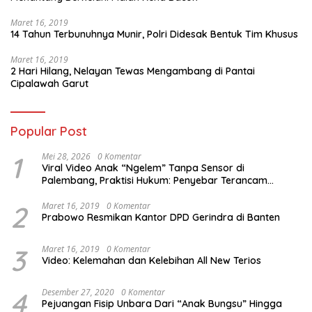
Maret 16, 2019
14 Tahun Terbunuhnya Munir, Polri Didesak Bentuk Tim Khusus
Maret 16, 2019
2 Hari Hilang, Nelayan Tewas Mengambang di Pantai
Cipalawah Garut
Popular Post
1
Mei 28, 2026
0 Komentar
Viral Video Anak “Ngelem” Tanpa Sensor di
Palembang, Praktisi Hukum: Penyebar Terancam
Pidana
2
Maret 16, 2019
0 Komentar
Prabowo Resmikan Kantor DPD Gerindra di Banten
3
Maret 16, 2019
0 Komentar
Video: Kelemahan dan Kelebihan All New Terios
4
Desember 27, 2020
0 Komentar
Pejuangan Fisip Unbara Dari “Anak Bungsu” Hingga