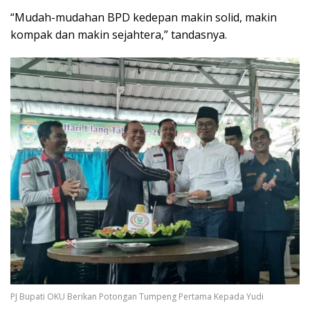
“Mudah-mudahan BPD kedepan makin solid, makin
kompak dan makin sejahtera,” tandasnya.
PJ Bupati OKU Berikan Potongan Tumpeng Pertama Kepada Yudi