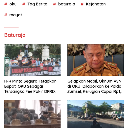
oku
Tag Berita
baturaja
Kejahatan
mayat
Baturaja
FPR Minta Segera Tetapkan
Gelapkan Mobil, Oknum ASN
Bupati OKU Sebagai
di OKU Dilaporkan ke Polda
Tersangka Fee Pokir DPRD
Sumsel, Kerugian Capai Rp1,2
OKU
Miliar