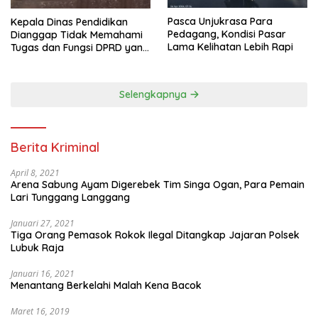
Pasca Unjukrasa Para
Kepala Dinas Pendidikan
Pedagang, Kondisi Pasar
Dianggap Tidak Memahami
Lama Kelihatan Lebih Rapi
Tugas dan Fungsi DPRD yang
Diatur Dalam Konstitusi
Selengkapnya
Berita Kriminal
April 8, 2021
Arena Sabung Ayam Digerebek Tim Singa Ogan, Para Pemain
Lari Tunggang Langgang
Januari 27, 2021
Tiga Orang Pemasok Rokok Ilegal Ditangkap Jajaran Polsek
Lubuk Raja
Januari 16, 2021
Menantang Berkelahi Malah Kena Bacok
Maret 16, 2019