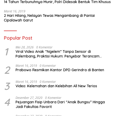
14 Tahun Terbunuhnya Munir, Polri Didesak Bentuk Tim Khusus
Maret 16, 2019
2 Hari Hilang, Nelayan Tewas Mengambang di Pantai
Cipalawah Garut
Popular Post
1
Mei 28, 2026
0 Komentar
Viral Video Anak “Ngelem” Tanpa Sensor di
Palembang, Praktisi Hukum: Penyebar Terancam
Pidana
2
Maret 16, 2019
0 Komentar
Prabowo Resmikan Kantor DPD Gerindra di Banten
3
Maret 16, 2019
0 Komentar
Video: Kelemahan dan Kelebihan All New Terios
4
Desember 27, 2020
0 Komentar
Pejuangan Fisip Unbara Dari “Anak Bungsu” Hingga
Jadi Fakultas Favorit