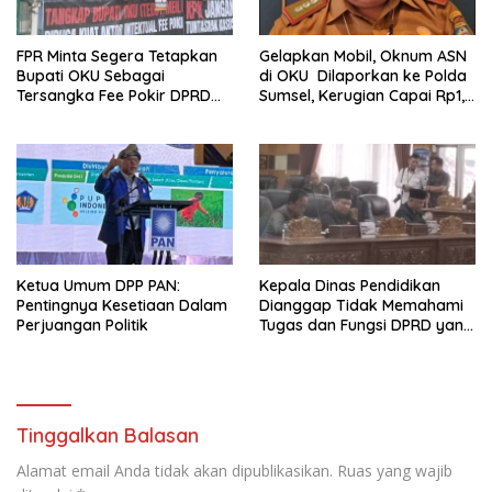
FPR Minta Segera Tetapkan
Gelapkan Mobil, Oknum ASN
Bupati OKU Sebagai
di OKU Dilaporkan ke Polda
Tersangka Fee Pokir DPRD
Sumsel, Kerugian Capai Rp1,2
OKU
Miliar
Ketua Umum DPP PAN:
Kepala Dinas Pendidikan
Pentingnya Kesetiaan Dalam
Dianggap Tidak Memahami
Perjuangan Politik
Tugas dan Fungsi DPRD yang
Diatur Dalam Konstitusi
Tinggalkan Balasan
Alamat email Anda tidak akan dipublikasikan.
Ruas yang wajib