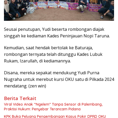
Seusai penutupan, Yudi beserta rombongan diajak
singgah ke kediaman Kades Peninjauan Nopi Taruna.
Kemudian, saat hendak bertolak ke Baturaja,
rombongan ternyata telah ditunggu Kades Lubuk
Rukam, Izarullah, di kediamannya.
Disana, mereka sepakat mendukung Yudi Purna
Nugraha untuk merebut kursi OKU satu di Pilkada 2024
mendatang. (zen win)
Berita Terkait
Viral Video Anak “Ngelem” Tanpa Sensor di Palembang,
Praktisi Hukum: Penyebar Terancam Pidana
KPK Buka Peluang Pengembangan Kasus Pokir DPRD OKU