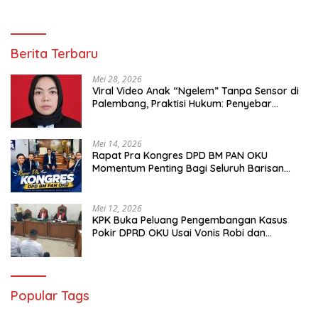
Berita Terbaru
Mei 28, 2026
Viral Video Anak “Ngelem” Tanpa Sensor di
Palembang, Praktisi Hukum: Penyebar
Terancam Pidana
Mei 14, 2026
Rapat Pra Kongres DPD BM PAN OKU
Momentum Penting Bagi Seluruh Barisan
Muda Partai Amanat Nasional
Mei 12, 2026
KPK Buka Peluang Pengembangan Kasus
Pokir DPRD OKU Usai Vonis Robi dan
Parwanto
Popular Tags