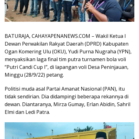
BATURAJA, CAHAYAPENANEWS.COM – Wakil Ketua I
Dewan Perwakilan Rakyat Daerah (DPRD) Kabupaten
Ogan Komering Ulu (OKU), Yudi Purna Nugraha (YPN),
menyaksikan laga final tim putra turnamen bola voli
“Putri Candi Cup I”, di lapangan voli Desa Peninjauan,
Minggu (28/9/22) petang.
Politisi muda asal Partai Amanat Nasional (PAN), itu
tidak sendirian. Dia didampingi beberapa rekannya di
dewan. Diantaranya, Mirza Gumay, Erlan Abidin, Sahril
Elmi dan Ledi Patra.