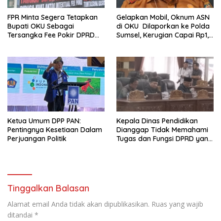
FPR Minta Segera Tetapkan
Gelapkan Mobil, Oknum ASN
Bupati OKU Sebagai
di OKU Dilaporkan ke Polda
Tersangka Fee Pokir DPRD
Sumsel, Kerugian Capai Rp1,2
OKU
Miliar
Ketua Umum DPP PAN:
Kepala Dinas Pendidikan
Pentingnya Kesetiaan Dalam
Dianggap Tidak Memahami
Perjuangan Politik
Tugas dan Fungsi DPRD yang
Diatur Dalam Konstitusi
Tinggalkan Balasan
Alamat email Anda tidak akan dipublikasikan.
Ruas yang wajib
ditandai
*