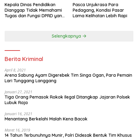
Pasca Unjukrasa Para
Kepala Dinas Pendidikan
Pedagang, Kondisi Pasar
Dianggap Tidak Memahami
Lama Kelihatan Lebih Rapi
Tugas dan Fungsi DPRD yang
Diatur Dalam Konstitusi
Selengkapnya
Berita Kriminal
April 8, 2021
Arena Sabung Ayam Digerebek Tim Singa Ogan, Para Pemain
Lari Tunggang Langgang
Januari 27, 2021
Tiga Orang Pemasok Rokok Ilegal Ditangkap Jajaran Polsek
Lubuk Raja
Januari 16, 2021
Menantang Berkelahi Malah Kena Bacok
Maret 16, 2019
14 Tahun Terbunuhnya Munir, Polri Didesak Bentuk Tim Khusus