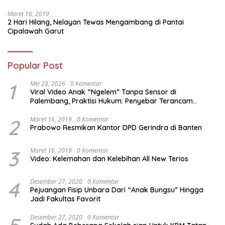
Maret 16, 2019
2 Hari Hilang, Nelayan Tewas Mengambang di Pantai
Cipalawah Garut
Popular Post
1
Mei 28, 2026
0 Komentar
Viral Video Anak “Ngelem” Tanpa Sensor di
Palembang, Praktisi Hukum: Penyebar Terancam
Pidana
2
Maret 16, 2019
0 Komentar
Prabowo Resmikan Kantor DPD Gerindra di Banten
3
Maret 16, 2019
0 Komentar
Video: Kelemahan dan Kelebihan All New Terios
4
Desember 27, 2020
0 Komentar
Pejuangan Fisip Unbara Dari “Anak Bungsu” Hingga
Jadi Fakultas Favorit
Desember 27, 2020
0 Komentar