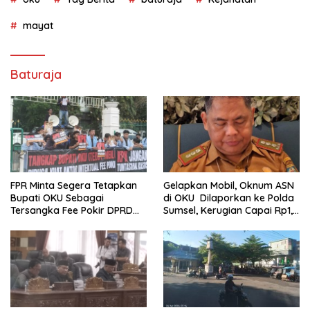
mayat
Baturaja
FPR Minta Segera Tetapkan
Gelapkan Mobil, Oknum ASN
Bupati OKU Sebagai
di OKU Dilaporkan ke Polda
Tersangka Fee Pokir DPRD
Sumsel, Kerugian Capai Rp1,2
OKU
Miliar