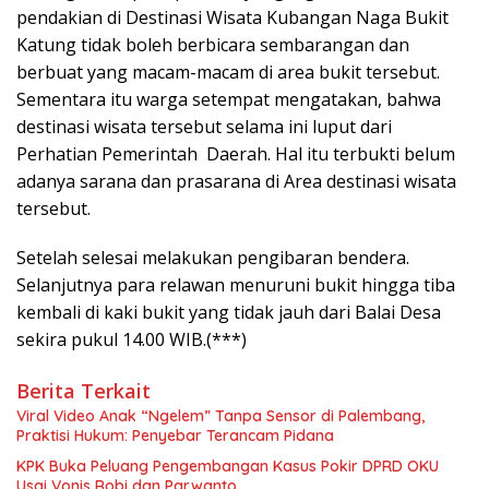
pendakian di Destinasi Wisata Kubangan Naga Bukit
Katung tidak boleh berbicara sembarangan dan
berbuat yang macam-macam di area bukit tersebut.
Sementara itu warga setempat mengatakan, bahwa
destinasi wisata tersebut selama ini luput dari
Perhatian Pemerintah Daerah. Hal itu terbukti belum
adanya sarana dan prasarana di Area destinasi wisata
tersebut.
Setelah selesai melakukan pengibaran bendera.
Selanjutnya para relawan menuruni bukit hingga tiba
kembali di kaki bukit yang tidak jauh dari Balai Desa
sekira pukul 14.00 WIB.(***)
Berita Terkait
Viral Video Anak “Ngelem” Tanpa Sensor di Palembang,
Praktisi Hukum: Penyebar Terancam Pidana
KPK Buka Peluang Pengembangan Kasus Pokir DPRD OKU
Usai Vonis Robi dan Parwanto