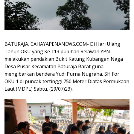
BATURAJA, CAHAYAPENANEWS.COM- Di Hari Ulang
Tahun OKU yang Ke 113 puluhan Relawan YPN
melakukan pendakian Bukit Katung Kubangan Naga
Desa Pusar Kecamatan Baturaja Barat guna
mengibarkan bendera Yudi Purna Nugraha, SH For
OKU 1 di puncak tertinggi 750 Meter Diatas Permukaan
Laut (MDPL) Sabtu, (29/07)23).