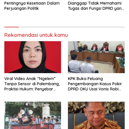
Pentingnya Kesetiaan Dalam
Dianggap Tidak Memahami
Perjuangan Politik
Tugas dan Fungsi DPRD yang
Diatur Dalam Konstitusi
Rekomendasi untuk kamu
Viral Video Anak “Ngelem”
KPK Buka Peluang
Tanpa Sensor di Palembang,
Pengembangan Kasus Pokir
Praktisi Hukum: Penyebar
DPRD OKU Usai Vonis Robi
Terancam Pidana
dan Parwanto