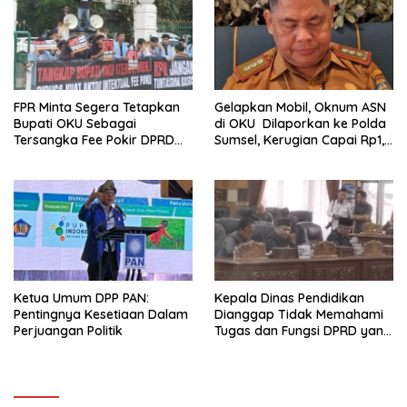
FPR Minta Segera Tetapkan
Gelapkan Mobil, Oknum ASN
Bupati OKU Sebagai
di OKU Dilaporkan ke Polda
Tersangka Fee Pokir DPRD
Sumsel, Kerugian Capai Rp1,2
OKU
Miliar
Ketua Umum DPP PAN:
Kepala Dinas Pendidikan
Pentingnya Kesetiaan Dalam
Dianggap Tidak Memahami
Perjuangan Politik
Tugas dan Fungsi DPRD yang
Diatur Dalam Konstitusi