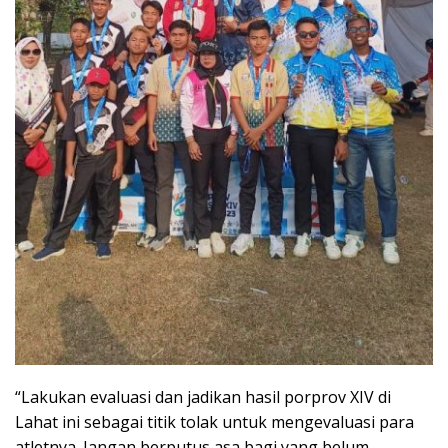
“Lakukan evaluasi dan jadikan hasil porprov XIV di
Lahat ini sebagai titik tolak untuk mengevaluasi para
atletnya. Jangan berputus asa bagi yang belum