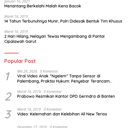
Januari 16, 2021
Menantang Berkelahi Malah Kena Bacok
Maret 16, 2019
14 Tahun Terbunuhnya Munir, Polri Didesak Bentuk Tim Khusus
Maret 16, 2019
2 Hari Hilang, Nelayan Tewas Mengambang di Pantai
Cipalawah Garut
Popular Post
1
Mei 28, 2026
0 Komentar
Viral Video Anak “Ngelem” Tanpa Sensor di
Palembang, Praktisi Hukum: Penyebar Terancam
Pidana
2
Maret 16, 2019
0 Komentar
Prabowo Resmikan Kantor DPD Gerindra di Banten
3
Maret 16, 2019
0 Komentar
Video: Kelemahan dan Kelebihan All New Terios
Desember 27, 2020
0 Komentar