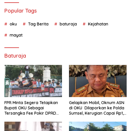
Popular Tags
oku
Tag Berita
baturaja
Kejahatan
mayat
Baturaja
FPR Minta Segera Tetapkan
Gelapkan Mobil, Oknum ASN
Bupati OKU Sebagai
di OKU Dilaporkan ke Polda
Tersangka Fee Pokir DPRD
Sumsel, Kerugian Capai Rp1,2
OKU
Miliar