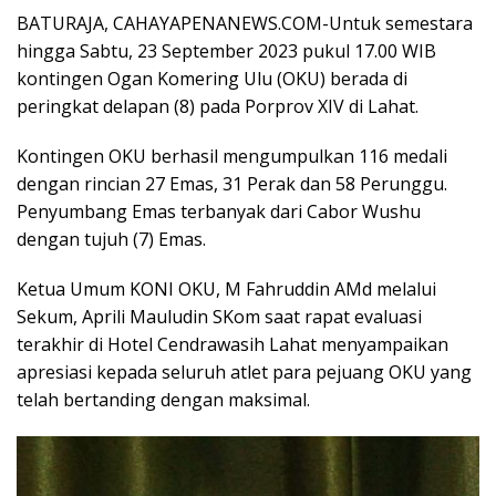
BATURAJA, CAHAYAPENANEWS.COM-Untuk semestara
hingga Sabtu, 23 September 2023 pukul 17.00 WIB
kontingen Ogan Komering Ulu (OKU) berada di
peringkat delapan (8) pada Porprov XIV di Lahat.
Kontingen OKU berhasil mengumpulkan 116 medali
dengan rincian 27 Emas, 31 Perak dan 58 Perunggu.
Penyumbang Emas terbanyak dari Cabor Wushu
dengan tujuh (7) Emas.
Ketua Umum KONI OKU, M Fahruddin AMd melalui
Sekum, Aprili Mauludin SKom saat rapat evaluasi
terakhir di Hotel Cendrawasih Lahat menyampaikan
apresiasi kepada seluruh atlet para pejuang OKU yang
telah bertanding dengan maksimal.