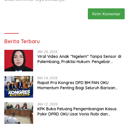
Berita Terbaru
Mei 28, 2026
Viral Video Anak “Ngelem” Tanpa Sensor di
Palembang, Praktisi Hukum: Penyebar
Terancam Pidana
Mei 14, 2026
Rapat Pra Kongres DPD BM PAN OKU
Momentum Penting Bagi Seluruh Barisan
Muda Partai Amanat Nasional
Mei 12, 2026
KPK Buka Peluang Pengembangan Kasus
Pokir DPRD OKU Usai Vonis Robi dan
Parwanto