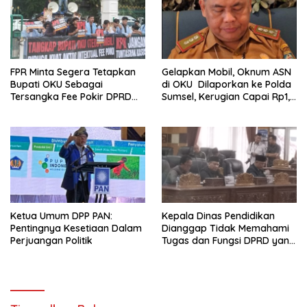
FPR Minta Segera Tetapkan
Gelapkan Mobil, Oknum ASN
Bupati OKU Sebagai
di OKU Dilaporkan ke Polda
Tersangka Fee Pokir DPRD
Sumsel, Kerugian Capai Rp1,2
OKU
Miliar
Ketua Umum DPP PAN:
Kepala Dinas Pendidikan
Pentingnya Kesetiaan Dalam
Dianggap Tidak Memahami
Perjuangan Politik
Tugas dan Fungsi DPRD yang
Diatur Dalam Konstitusi