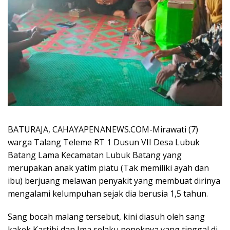
BATURAJA, CAHAYAPENANEWS.COM-Mirawati (7)
warga Talang Teleme RT 1 Dusun VII Desa Lubuk
Batang Lama Kecamatan Lubuk Batang yang
merupakan anak yatim piatu (Tak memiliki ayah dan
ibu) berjuang melawan penyakit yang membuat dirinya
mengalami kelumpuhan sejak dia berusia 1,5 tahun.
Sang bocah malang tersebut, kini diasuh oleh sang
kakek Kartibi dan Ima selaku neneknya yang tinggal di