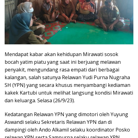
Mendapat kabar akan kehidupan Mirawati sosok
bocah yatim piatu yang saat ini berjuang melawan
penyakit, mengundang rasa empati dari berbagai
kalangan, salah satunya Relawan Yudi Purna Nugraha
SH (YPN) yang secara khusus menyambangi kediaman
kakek Kartubi untuk melihat langsung kondisi Mirawati
dan keluarga. Selasa (26/9/23).
Kedatangan Relawan YPN yang dimotori oleh Yuyung
Aswandi selaku Sekretaris Relawan YPN dan di
dampingi oleh Ando Alkamil selaku koordinator Posko
relawan YPN serta Sampurna selaku relawan YPN