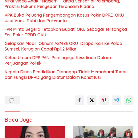
Viral Video Anak “Ngelem” Tanpa Sensor di Palembang,
Praktisi Hukum: Penyebar Terancam Pidana
KPK Buka Peluang Pengembangan Kasus Pokir DPRD OKU
Usai Vonis Robi dan Parwanto
FPR Minta Segera Tetapkan Bupati OKU Sebagai Tersangka
Fee Pokir DPRD OKU
Gelapkan Mobil, Oknum ASN di OKU Dilaporkan ke Polda
Sumsel, Kerugian Capai Rp1,2 Miliar
Ketua Umum DPP PAN: Pentingnya Kesetiaan Dalam
Perjuangan Politik
Kepala Dinas Pendidikan Dianggap Tidak Memahami Tugas
dan Fungsi DPRD yang Diatur Dalam Konstitusi
Baca Juga