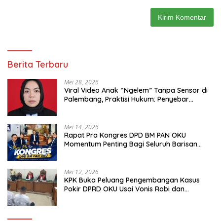
Berita Terbaru
Mei 28, 2026
Viral Video Anak “Ngelem” Tanpa Sensor di
Palembang, Praktisi Hukum: Penyebar
Terancam Pidana
Mei 14, 2026
Rapat Pra Kongres DPD BM PAN OKU
Momentum Penting Bagi Seluruh Barisan
Muda Partai Amanat Nasional
Mei 12, 2026
KPK Buka Peluang Pengembangan Kasus
Pokir DPRD OKU Usai Vonis Robi dan
Parwanto