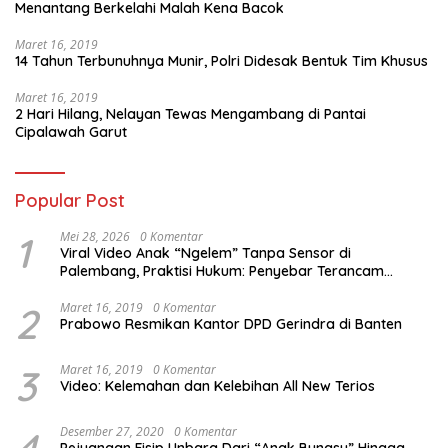
Menantang Berkelahi Malah Kena Bacok
Maret 16, 2019
14 Tahun Terbunuhnya Munir, Polri Didesak Bentuk Tim Khusus
Maret 16, 2019
2 Hari Hilang, Nelayan Tewas Mengambang di Pantai
Cipalawah Garut
Popular Post
1
Mei 28, 2026
0 Komentar
Viral Video Anak “Ngelem” Tanpa Sensor di
Palembang, Praktisi Hukum: Penyebar Terancam
Pidana
2
Maret 16, 2019
0 Komentar
Prabowo Resmikan Kantor DPD Gerindra di Banten
3
Maret 16, 2019
0 Komentar
Video: Kelemahan dan Kelebihan All New Terios
Desember 27, 2020
0 Komentar