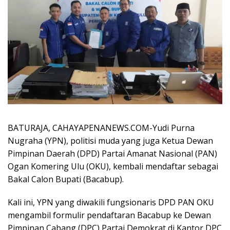
BATURAJA, CAHAYAPENANEWS.COM-Yudi Purna
Nugraha (YPN), politisi muda yang juga Ketua Dewan
Pimpinan Daerah (DPD) Partai Amanat Nasional (PAN)
Ogan Komering Ulu (OKU), kembali mendaftar sebagai
Bakal Calon Bupati (Bacabup).
Kali ini, YPN yang diwakili fungsionaris DPD PAN OKU
mengambil formulir pendaftaran Bacabup ke Dewan
Pimpinan Cabang (DPC) Partai Demokrat di Kantor DPC