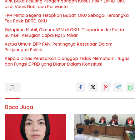
KPK Buka Peluang Pengembangan Kasus Pokir DPRD OKU
Usai Vonis Robi dan Parwanto
FPR Minta Segera Tetapkan Bupati OKU Sebagai Tersangka
Fee Pokir DPRD OKU
Gelapkan Mobil, Oknum ASN di OKU Dilaporkan ke Polda
Sumsel, Kerugian Capai Rp1,2 Miliar
Ketua Umum DPP PAN: Pentingnya Kesetiaan Dalam
Perjuangan Politik
Kepala Dinas Pendidikan Dianggap Tidak Memahami Tugas
dan Fungsi DPRD yang Diatur Dalam Konstitusi
Baca Juga