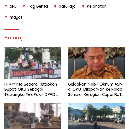
oku
Tag Berita
baturaja
Kejahatan
mayat
Baturaja
FPR Minta Segera Tetapkan
Gelapkan Mobil, Oknum ASN
Bupati OKU Sebagai
di OKU Dilaporkan ke Polda
Tersangka Fee Pokir DPRD
Sumsel, Kerugian Capai Rp1,2
OKU
Miliar