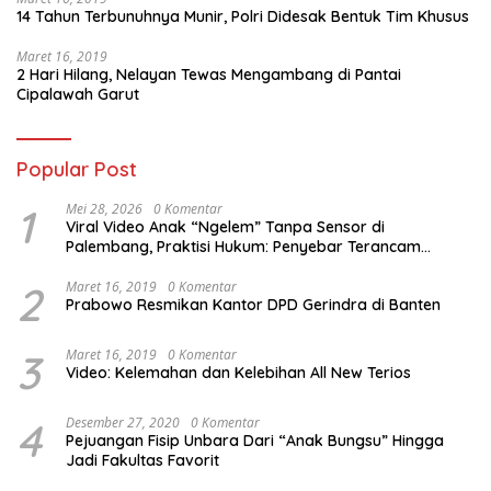
14 Tahun Terbunuhnya Munir, Polri Didesak Bentuk Tim Khusus
Maret 16, 2019
2 Hari Hilang, Nelayan Tewas Mengambang di Pantai
Cipalawah Garut
Popular Post
1
Mei 28, 2026
0 Komentar
Viral Video Anak “Ngelem” Tanpa Sensor di
Palembang, Praktisi Hukum: Penyebar Terancam
Pidana
2
Maret 16, 2019
0 Komentar
Prabowo Resmikan Kantor DPD Gerindra di Banten
3
Maret 16, 2019
0 Komentar
Video: Kelemahan dan Kelebihan All New Terios
4
Desember 27, 2020
0 Komentar
Pejuangan Fisip Unbara Dari “Anak Bungsu” Hingga
Jadi Fakultas Favorit