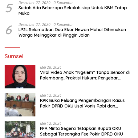
5
Desember 27, 2020
0 Komentar
Sudah Ada Beberapa Sekolah siap Untuk KBM Tatap
Muka
6
Desember 27, 2020
0 Komentar
LP3L Selamatkan Dua Ekor Hewan Mahal Ditemukan
Warga Melinggkar di Pinggir Jalan
Sumsel
Mei 28, 2026
Viral Video Anak “Ngelem” Tanpa Sensor di
Palembang, Praktisi Hukum: Penyebar
Terancam Pidana
Mei 12, 2026
KPK Buka Peluang Pengembangan Kasus
Pokir DPRD OKU Usai Vonis Robi dan
Parwanto
Mei 12, 2026
FPR Minta Segera Tetapkan Bupati OKU
Sebagai Tersangka Fee Pokir DPRD OKU