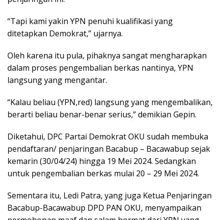
“Tapi kami yakin YPN penuhi kualifikasi yang
ditetapkan Demokrat,” ujarnya.
Oleh karena itu pula, pihaknya sangat mengharapkan
dalam proses pengembalian berkas nantinya, YPN
langsung yang mengantar.
“Kalau beliau (YPN,red) langsung yang mengembalikan,
berarti beliau benar-benar serius,” demikian Gepin.
Diketahui, DPC Partai Demokrat OKU sudah membuka
pendaftaran/ penjaringan Bacabup – Bacawabup sejak
kemarin (30/04/24) hingga 19 Mei 2024. Sedangkan
untuk pengembalian berkas mulai 20 – 29 Mei 2024.
Sementara itu, Ledi Patra, yang juga Ketua Penjaringan
Bacabup-Bacawabup DPD PAN OKU, menyampaikan
permohonan maaf dan salam hormat dari YPN yang