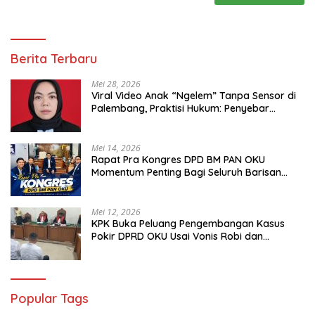
Berita Terbaru
Mei 28, 2026
Viral Video Anak “Ngelem” Tanpa Sensor di
Palembang, Praktisi Hukum: Penyebar
Terancam Pidana
Mei 14, 2026
Rapat Pra Kongres DPD BM PAN OKU
Momentum Penting Bagi Seluruh Barisan
Muda Partai Amanat Nasional
Mei 12, 2026
KPK Buka Peluang Pengembangan Kasus
Pokir DPRD OKU Usai Vonis Robi dan
Parwanto
Popular Tags