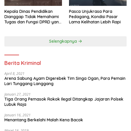
Pasca Unjukrasa Para
Kepala Dinas Pendidikan
Pedagang, Kondisi Pasar
Dianggap Tidak Memahami
Lama Kelihatan Lebih Rapi
Tugas dan Fungsi DPRD yang
Diatur Dalam Konstitusi
Selengkapnya
Berita Kriminal
April 8, 2021
Arena Sabung Ayam Digerebek Tim Singa Ogan, Para Pemain
Lari Tunggang Langgang
Januari 27, 2021
Tiga Orang Pemasok Rokok Ilegal Ditangkap Jajaran Polsek
Lubuk Raja
Januari 16, 2021
Menantang Berkelahi Malah Kena Bacok
Maret 16, 2019