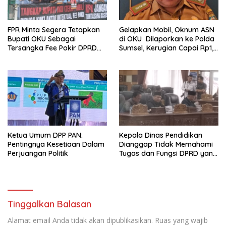
FPR Minta Segera Tetapkan
Gelapkan Mobil, Oknum ASN
Bupati OKU Sebagai
di OKU Dilaporkan ke Polda
Tersangka Fee Pokir DPRD
Sumsel, Kerugian Capai Rp1,2
OKU
Miliar
Ketua Umum DPP PAN:
Kepala Dinas Pendidikan
Pentingnya Kesetiaan Dalam
Dianggap Tidak Memahami
Perjuangan Politik
Tugas dan Fungsi DPRD yang
Diatur Dalam Konstitusi
Tinggalkan Balasan
Alamat email Anda tidak akan dipublikasikan.
Ruas yang wajib