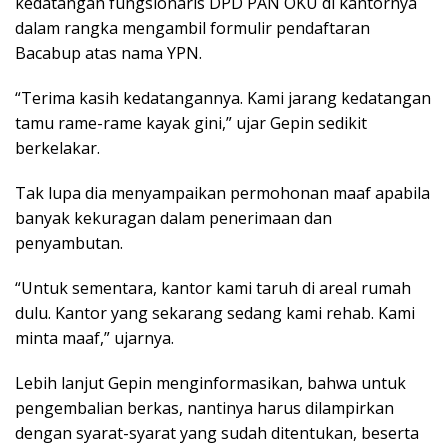
kedatangan fungsionaris DPD PAN OKU di kantornya
dalam rangka mengambil formulir pendaftaran
Bacabup atas nama YPN.
“Terima kasih kedatangannya. Kami jarang kedatangan
tamu rame-rame kayak gini,” ujar Gepin sedikit
berkelakar.
Tak lupa dia menyampaikan permohonan maaf apabila
banyak kekuragan dalam penerimaan dan
penyambutan.
“Untuk sementara, kantor kami taruh di areal rumah
dulu. Kantor yang sekarang sedang kami rehab. Kami
minta maaf,” ujarnya.
Lebih lanjut Gepin menginformasikan, bahwa untuk
pengembalian berkas, nantinya harus dilampirkan
dengan syarat-syarat yang sudah ditentukan, beserta