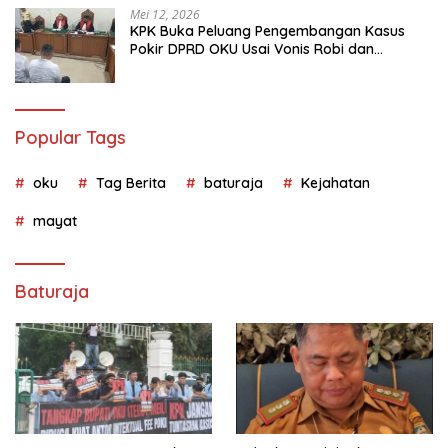
Mei 12, 2026
KPK Buka Peluang Pengembangan Kasus
Pokir DPRD OKU Usai Vonis Robi dan
Parwanto
Popular Tags
oku
Tag Berita
baturaja
Kejahatan
mayat
Baturaja