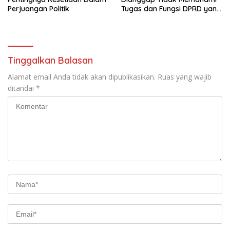
Perjuangan Politik
Tugas dan Fungsi DPRD yang
Diatur Dalam Konstitusi
Tinggalkan Balasan
Alamat email Anda tidak akan dipublikasikan.
Ruas yang wajib
ditandai
*