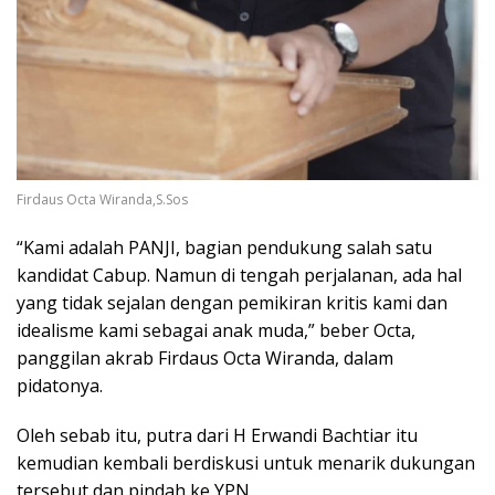
Firdaus Octa Wiranda,S.Sos
“Kami adalah PANJI, bagian pendukung salah satu
kandidat Cabup. Namun di tengah perjalanan, ada hal
yang tidak sejalan dengan pemikiran kritis kami dan
idealisme kami sebagai anak muda,” beber Octa,
panggilan akrab Firdaus Octa Wiranda, dalam
pidatonya.
Oleh sebab itu, putra dari H Erwandi Bachtiar itu
kemudian kembali berdiskusi untuk menarik dukungan
tersebut dan pindah ke YPN,.