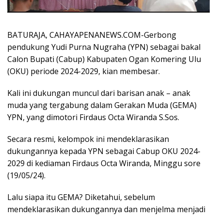
BATURAJA, CAHAYAPENANEWS.COM-Gerbong
pendukung Yudi Purna Nugraha (YPN) sebagai bakal
Calon Bupati (Cabup) Kabupaten Ogan Komering Ulu
(OKU) periode 2024-2029, kian membesar.
Kali ini dukungan muncul dari barisan anak – anak
muda yang tergabung dalam Gerakan Muda (GEMA)
YPN, yang dimotori Firdaus Octa Wiranda S.Sos.
Secara resmi, kelompok ini mendeklarasikan
dukungannya kepada YPN sebagai Cabup OKU 2024-
2029 di kediaman Firdaus Octa Wiranda, Minggu sore
(19/05/24).
Lalu siapa itu GEMA? Diketahui, sebelum
mendeklarasikan dukungannya dan menjelma menjadi