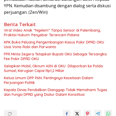
YPN. Kemudian disambung dengan dialog serta diskusi
perjuangan. (Zen/Win)
Berita Terkait
Viral Video Anak “Ngelem” Tanpa Sensor di Palembang,
Praktisi Hukum: Penyebar Terancam Pidana
KPK Buka Peluang Pengembangan Kasus Pokir DPRD OKU
Usai Vonis Robi dan Parwanto
FPR Minta Segera Tetapkan Bupati OKU Sebagai Tersangka
Fee Pokir DPRD OKU
Gelapkan Mobil, Oknum ASN di OKU Dilaporkan ke Polda
Sumsel, Kerugian Capai Rp1,2 Miliar
Ketua Umum DPP PAN: Pentingnya Kesetiaan Dalam
Perjuangan Politik
Kepala Dinas Pendidikan Dianggap Tidak Memahami Tugas
dan Fungsi DPRD yang Diatur Dalam Konstitusi