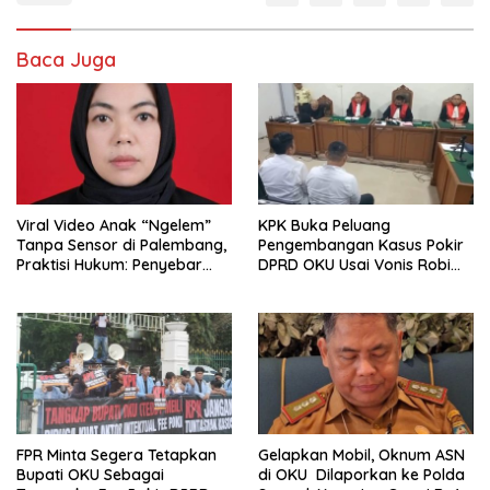
Baca Juga
Viral Video Anak “Ngelem”
KPK Buka Peluang
Tanpa Sensor di Palembang,
Pengembangan Kasus Pokir
Praktisi Hukum: Penyebar
DPRD OKU Usai Vonis Robi
Terancam Pidana
dan Parwanto
FPR Minta Segera Tetapkan
Gelapkan Mobil, Oknum ASN
Bupati OKU Sebagai
di OKU Dilaporkan ke Polda