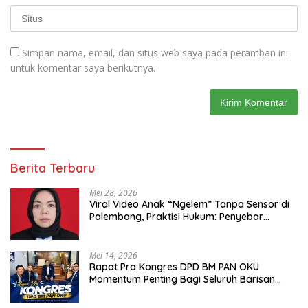
Simpan nama, email, dan situs web saya pada peramban ini
untuk komentar saya berikutnya.
Berita Terbaru
Mei 28, 2026
Viral Video Anak “Ngelem” Tanpa Sensor di
Palembang, Praktisi Hukum: Penyebar
Terancam Pidana
Mei 14, 2026
Rapat Pra Kongres DPD BM PAN OKU
Momentum Penting Bagi Seluruh Barisan
Muda Partai Amanat Nasional