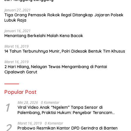
Januari 27, 2021
Tiga Orang Pemasok Rokok Ilegal Ditangkap Jajaran Polsek
Lubuk Raja
Januari 16, 2021
Menantang Berkelahi Malah Kena Bacok
Maret 16, 2019
14 Tahun Terbunuhnya Munir, Polri Didesak Bentuk Tim Khusus
Maret 16, 2019
2 Hari Hilang, Nelayan Tewas Mengambang di Pantai
Cipalawah Garut
Popular Post
1
Mei 28, 2026
0 Komentar
Viral Video Anak “Ngelem” Tanpa Sensor di
Palembang, Praktisi Hukum: Penyebar Terancam
Pidana
2
Maret 16, 2019
0 Komentar
Prabowo Resmikan Kantor DPD Gerindra di Banten