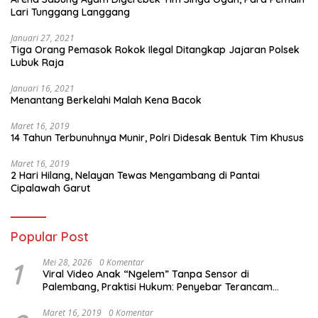
Lari Tunggang Langgang
Januari 27, 2021
Tiga Orang Pemasok Rokok Ilegal Ditangkap Jajaran Polsek
Lubuk Raja
Januari 16, 2021
Menantang Berkelahi Malah Kena Bacok
Maret 16, 2019
14 Tahun Terbunuhnya Munir, Polri Didesak Bentuk Tim Khusus
Maret 16, 2019
2 Hari Hilang, Nelayan Tewas Mengambang di Pantai
Cipalawah Garut
Popular Post
1
Mei 28, 2026
0 Komentar
Viral Video Anak “Ngelem” Tanpa Sensor di
Palembang, Praktisi Hukum: Penyebar Terancam
Pidana
Maret 16, 2019
0 Komentar