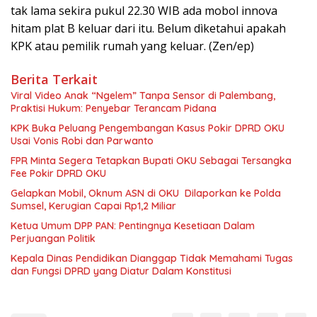
tak lama sekira pukul 22.30 WIB ada mobol innova
hitam plat B keluar dari itu. Belum dìketahui apakah
KPK atau pemilik rumah yang keluar. (Zen/ep)
Berita Terkait
Viral Video Anak “Ngelem” Tanpa Sensor di Palembang,
Praktisi Hukum: Penyebar Terancam Pidana
KPK Buka Peluang Pengembangan Kasus Pokir DPRD OKU
Usai Vonis Robi dan Parwanto
FPR Minta Segera Tetapkan Bupati OKU Sebagai Tersangka
Fee Pokir DPRD OKU
Gelapkan Mobil, Oknum ASN di OKU Dilaporkan ke Polda
Sumsel, Kerugian Capai Rp1,2 Miliar
Ketua Umum DPP PAN: Pentingnya Kesetiaan Dalam
Perjuangan Politik
Kepala Dinas Pendidikan Dianggap Tidak Memahami Tugas
dan Fungsi DPRD yang Diatur Dalam Konstitusi