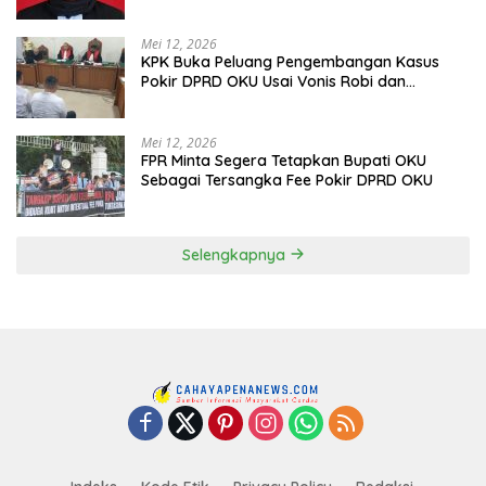
Terancam Pidana
Mei 12, 2026
KPK Buka Peluang Pengembangan Kasus
Pokir DPRD OKU Usai Vonis Robi dan
Parwanto
Mei 12, 2026
FPR Minta Segera Tetapkan Bupati OKU
Sebagai Tersangka Fee Pokir DPRD OKU
Selengkapnya