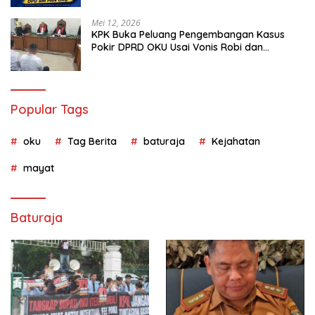
Mei 12, 2026
KPK Buka Peluang Pengembangan Kasus
Pokir DPRD OKU Usai Vonis Robi dan
Parwanto
Popular Tags
oku
Tag Berita
baturaja
Kejahatan
mayat
Baturaja