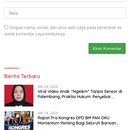
Simpan nama, email, dan situs web saya pada peramban ini
untuk komentar saya berikutnya.
Berita Terbaru
Mei 28, 2026
Viral Video Anak “Ngelem” Tanpa Sensor di
Palembang, Praktisi Hukum: Penyebar
Terancam Pidana
Mei 14, 2026
Rapat Pra Kongres DPD BM PAN OKU
Momentum Penting Bagi Seluruh Barisan
Muda Partai Amanat Nasional