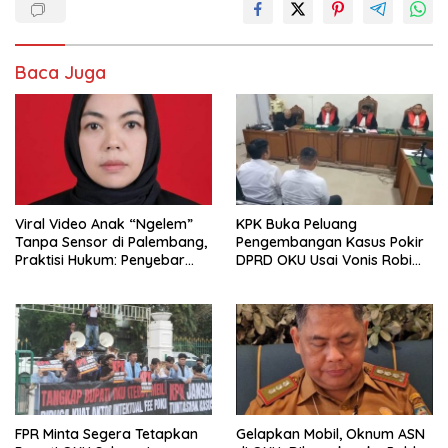
Baca Juga
Viral Video Anak “Ngelem”
KPK Buka Peluang
Tanpa Sensor di Palembang,
Pengembangan Kasus Pokir
Praktisi Hukum: Penyebar
DPRD OKU Usai Vonis Robi
Terancam Pidana
dan Parwanto
FPR Minta Segera Tetapkan
Gelapkan Mobil, Oknum ASN