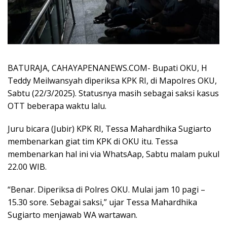
BATURAJA, CAHAYAPENANEWS.COM- Bupati OKU, H
Teddy Meilwansyah dìperiksa KPK RI, di Mapolres OKU,
Sabtu (22/3/2025). Statusnya masih sebagai saksi kasus
OTT beberapa waktu lalu.
Juru bicara (Jubir) KPK RI, Tessa Mahardhika Sugiarto
membenarkan giat tim KPK di OKU itu. Tessa
membenarkan hal ini via WhatsAap, Sabtu malam pukul
22.00 WIB.
“Benar. Diperiksa di Polres OKU. Mulai jam 10 pagi –
15.30 sore. Sebagai saksi,” ujar Tessa Mahardhika
Sugiarto menjawab WA wartawan.