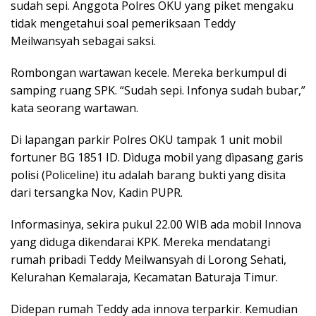
sudah sepi. Anggota Polres OKU yang piket mengaku
tidak mengetahui soal pemeriksaan Teddy
Meilwansyah sebagai saksi.
Rombongan wartawan kecele. Mereka berkumpul di
samping ruang SPK. “Sudah sepi. Infonya sudah bubar,”
kata seorang wartawan.
Di lapangan parkir Polres OKU tampak 1 unit mobil
fortuner BG 1851 ID. Dìduga mobil yang dìpasang garis
polisi (Policeline) itu adalah barang bukti yang dìsita
dari tersangka Nov, Kadin PUPR.
Informasinya, sekira pukul 22.00 WIB ada mobil Innova
yang dìduga dìkendarai KPK. Mereka mendatangi
rumah pribadi Teddy Meilwansyah di Lorong Sehati,
Kelurahan Kemalaraja, Kecamatan Baturaja Timur.
Dìdepan rumah Teddy ada innova terparkir. Kemudian