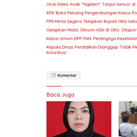
Viral Video Anak “Ngelem” Tanpa Sensor di
KPK Buka Peluang Pengembangan Kasus Pok
FPR Minta Segera Tetapkan Bupati OKU Seb
Gelapkan Mobil, Oknum ASN di OKU Dilaporka
Ketua Umum DPP PAN: Pentingnya Kesetiaan 
Kepala Dinas Pendidikan Dianggap Tidak 
Konstitusi
Komentar
Baca Juga