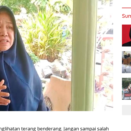
Sum
penglihatan terang benderang. Jangan sampai salah