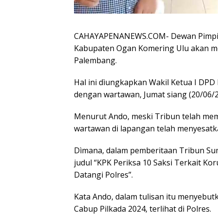
CAHAYAPENANEWS.COM- Dewan Pimpina
Kabupaten Ogan Komering Ulu akan me
Palembang.
Hal ini dìungkapkan Wakil Ketua I DP
dengan wartawan, Jumat siang (20/06/2
Menurut Ando, meski Tribun telah memu
wartawan di lapangan telah menyesatk
Dìmana, dalam pemberitaan Tribun Sum
judul “KPK Periksa 10 Saksi Terkait 
Datangi Polres”.
Kata Ando, dalam tulisan itu menyebu
Cabup Pilkada 2024, terlihat di Polres.