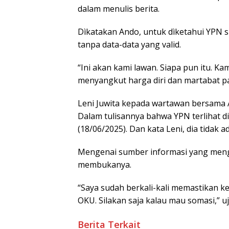
dalam menulis berita.
Dìkatakan Ando, untuk dìketahui YPN su
tanpa data-data yang valid.
“Ini akan kami lawan. Siapa pun itu. Ka
menyangkut harga diri dan martabat pa
Leni Juwita kepada wartawan bersam
Dalam tulisannya bahwa YPN terlihat d
(18/06/2025). Dan kata Leni, dia tidak 
Mengenai sumber informasi yang mengat
membukanya.
“Saya sudah berkali-kali memastikan k
OKU. Silakan saja kalau mau somasi,” uja
Berita Terkait