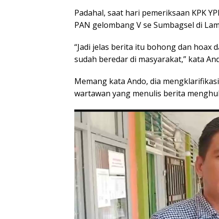
Padahal, saat hari pemeriksaan KPK Y
PAN gelombang V se Sumbagsel di Lam
“Jadi jelas berita itu bohong dan hoax
sudah beredar di masyarakat,” kata An
Memang kata Ando, dia mengklarifikasi m
wartawan yang menulis berita menghu