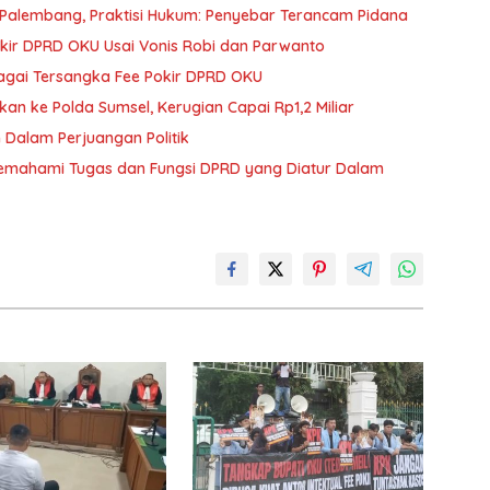
 Palembang, Praktisi Hukum: Penyebar Terancam Pidana
ir DPRD OKU Usai Vonis Robi dan Parwanto
agai Tersangka Fee Pokir DPRD OKU
n ke Polda Sumsel, Kerugian Capai Rp1,2 Miliar
Dalam Perjuangan Politik
Memahami Tugas dan Fungsi DPRD yang Diatur Dalam