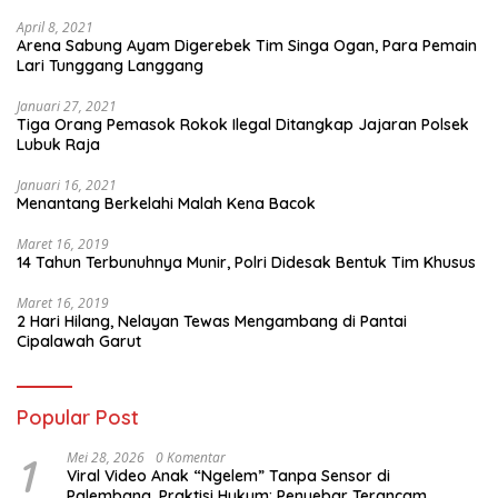
April 8, 2021
Arena Sabung Ayam Digerebek Tim Singa Ogan, Para Pemain
Lari Tunggang Langgang
Januari 27, 2021
Tiga Orang Pemasok Rokok Ilegal Ditangkap Jajaran Polsek
Lubuk Raja
Januari 16, 2021
Menantang Berkelahi Malah Kena Bacok
Maret 16, 2019
14 Tahun Terbunuhnya Munir, Polri Didesak Bentuk Tim Khusus
Maret 16, 2019
2 Hari Hilang, Nelayan Tewas Mengambang di Pantai
Cipalawah Garut
Popular Post
1
Mei 28, 2026
0 Komentar
Viral Video Anak “Ngelem” Tanpa Sensor di
Palembang, Praktisi Hukum: Penyebar Terancam