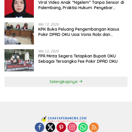
Viral Video Anak “Ngelem” Tanpa Sensor di
Palembang, Praktisi Hukum: Penyebar
Terancam Pidana
Mei 12, 2026
KPK Buka Peluang Pengembangan Kasus
Pokir DPRD OKU Usai Vonis Robi dan
Parwanto
Mei 12, 2026
FPR Minta Segera Tetapkan Bupati OKU
Sebagai Tersangka Fee Pokir DPRD OKU
Selengkapnya