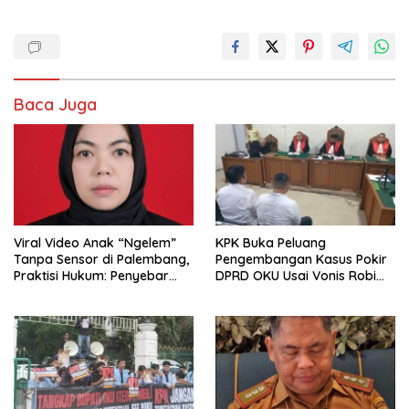
Baca Juga
Viral Video Anak “Ngelem”
KPK Buka Peluang
Tanpa Sensor di Palembang,
Pengembangan Kasus Pokir
Praktisi Hukum: Penyebar
DPRD OKU Usai Vonis Robi
Terancam Pidana
dan Parwanto