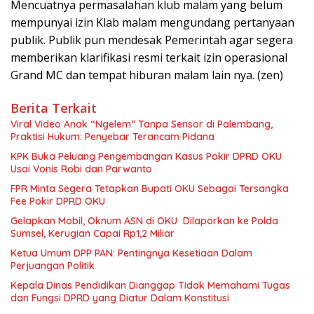
Mencuatnya permasalahan klub malam yang belum
mempunyai izin Klab malam mengundang pertanyaan
publik. Publik pun mendesak Pemerintah agar segera
memberikan klarifikasi resmi terkait izin operasional
Grand MC dan tempat hiburan malam lain nya. (zen)
Berita Terkait
Viral Video Anak “Ngelem” Tanpa Sensor di Palembang,
Praktisi Hukum: Penyebar Terancam Pidana
KPK Buka Peluang Pengembangan Kasus Pokir DPRD OKU
Usai Vonis Robi dan Parwanto
FPR Minta Segera Tetapkan Bupati OKU Sebagai Tersangka
Fee Pokir DPRD OKU
Gelapkan Mobil, Oknum ASN di OKU Dilaporkan ke Polda
Sumsel, Kerugian Capai Rp1,2 Miliar
Ketua Umum DPP PAN: Pentingnya Kesetiaan Dalam
Perjuangan Politik
Kepala Dinas Pendidikan Dianggap Tidak Memahami Tugas
dan Fungsi DPRD yang Diatur Dalam Konstitusi