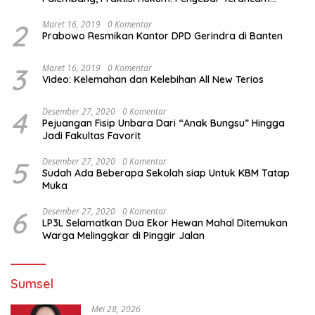
Pidana
2
Maret 16, 2019
0 Komentar
Prabowo Resmikan Kantor DPD Gerindra di Banten
3
Maret 16, 2019
0 Komentar
Video: Kelemahan dan Kelebihan All New Terios
4
Desember 27, 2020
0 Komentar
Pejuangan Fisip Unbara Dari “Anak Bungsu” Hingga
Jadi Fakultas Favorit
5
Desember 27, 2020
0 Komentar
Sudah Ada Beberapa Sekolah siap Untuk KBM Tatap
Muka
6
Desember 27, 2020
0 Komentar
LP3L Selamatkan Dua Ekor Hewan Mahal Ditemukan
Warga Melinggkar di Pinggir Jalan
Sumsel
Mei 28, 2026