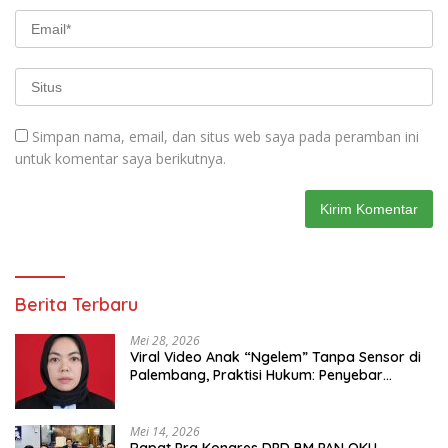
Simpan nama, email, dan situs web saya pada peramban ini
untuk komentar saya berikutnya.
Berita Terbaru
Mei 28, 2026
Viral Video Anak “Ngelem” Tanpa Sensor di
Palembang, Praktisi Hukum: Penyebar
Terancam Pidana
Mei 14, 2026
Rapat Pra Kongres DPD BM PAN OKU