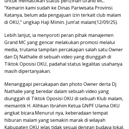
untuk memastikan status perizinan Grand MC.
“Kemarin kami sudah ke Dinas Pariwisata Provinsi.
Katanya, belum ada pengajuan izin terkait club malam
di OKU,” ungkap Haji Mimin. Jum’at malam(12/09/25).
Lebih lanjut, ia menyoroti peran pihak manajemen
Grand MC yang gencar melakukan promosi melalui
media, trutama tampilan percakapan salah satu Owner
dan Dj Nathalie di sebuah video yang diunggah di
Tiktok Oposisi OKU, padahal status legalitas usahanya
masih dipertanyakan.
Menanggapi percakapan dan photo Owner derta Dj
Nathalie yang beredar dalam sebuah video yang
diunggah di Tiktok Oposisi OKU di sebuah Klub malam,
memantik H. Alihkan Ibrahim Ketua GNPF Ulama OKU
angkat bicara.Menurut nya, keberadaan tempat
hiburan malam yang semakin marak di wilayah
Kabupaten OKU jelas tidak sesuai dengan budaya lokal,