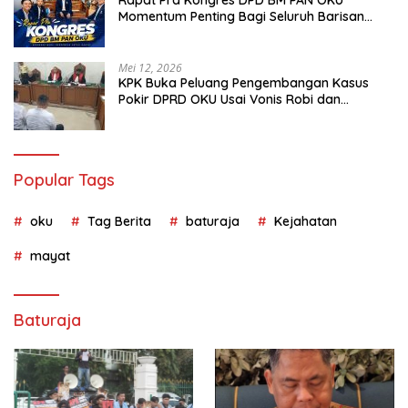
Momentum Penting Bagi Seluruh Barisan
Muda Partai Amanat Nasional
Mei 12, 2026
KPK Buka Peluang Pengembangan Kasus
Pokir DPRD OKU Usai Vonis Robi dan
Parwanto
Popular Tags
oku
Tag Berita
baturaja
Kejahatan
mayat
Baturaja