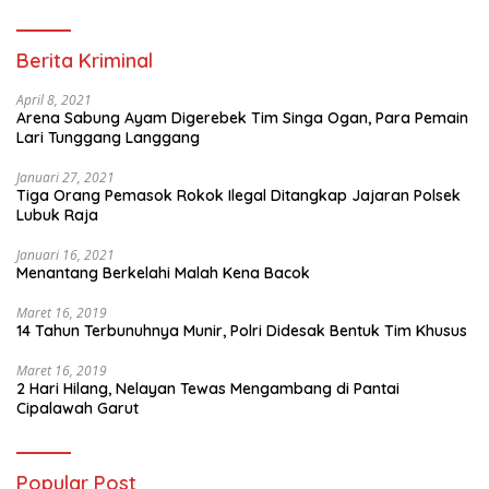
Berita Kriminal
April 8, 2021
Arena Sabung Ayam Digerebek Tim Singa Ogan, Para Pemain
Lari Tunggang Langgang
Januari 27, 2021
Tiga Orang Pemasok Rokok Ilegal Ditangkap Jajaran Polsek
Lubuk Raja
Januari 16, 2021
Menantang Berkelahi Malah Kena Bacok
Maret 16, 2019
14 Tahun Terbunuhnya Munir, Polri Didesak Bentuk Tim Khusus
Maret 16, 2019
2 Hari Hilang, Nelayan Tewas Mengambang di Pantai
Cipalawah Garut
Popular Post