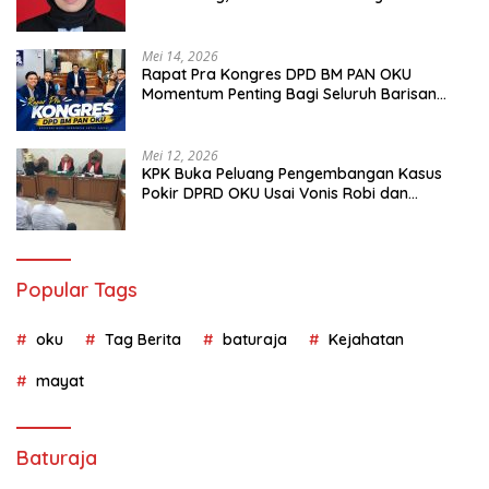
Terancam Pidana
Mei 14, 2026
Rapat Pra Kongres DPD BM PAN OKU
Momentum Penting Bagi Seluruh Barisan
Muda Partai Amanat Nasional
Mei 12, 2026
KPK Buka Peluang Pengembangan Kasus
Pokir DPRD OKU Usai Vonis Robi dan
Parwanto
Popular Tags
oku
Tag Berita
baturaja
Kejahatan
mayat
Baturaja