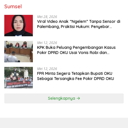
Sumsel
Mei 28, 2026
Viral Video Anak “Ngelem” Tanpa Sensor di
Palembang, Praktisi Hukum: Penyebar
Terancam Pidana
Mei 12, 2026
KPK Buka Peluang Pengembangan Kasus
Pokir DPRD OKU Usai Vonis Robi dan
Parwanto
Mei 12, 2026
FPR Minta Segera Tetapkan Bupati OKU
Sebagai Tersangka Fee Pokir DPRD OKU
Selengkapnya